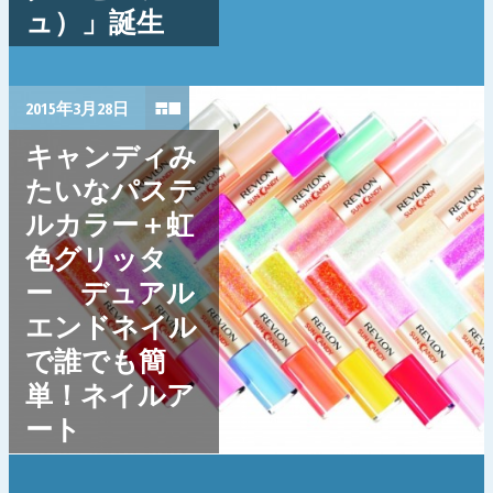
ュ）」誕生
2015年3月28日
キャンディみ
たいなパステ
ルカラー＋虹
色グリッタ
ー デュアル
エンドネイル
で誰でも簡
単！ネイルア
ート