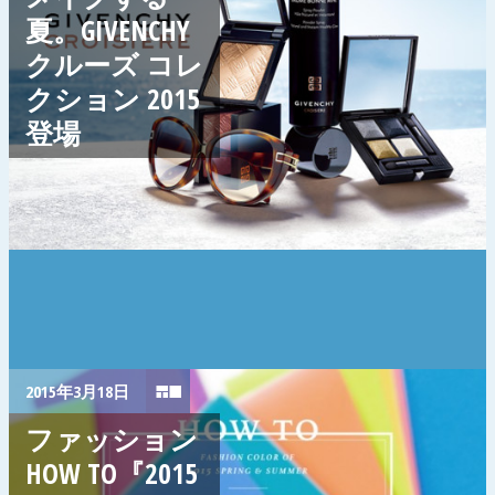
夏。GIVENCHY
クルーズ コレ
クション 2015
登場
2015年3月18日
ファッション
HOW TO『2015