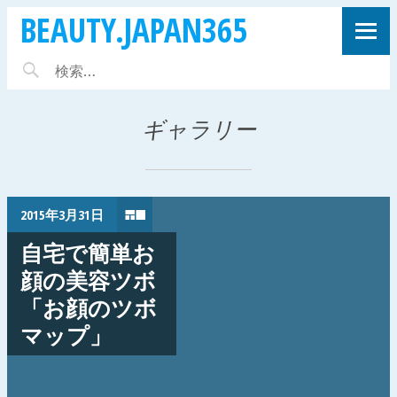
BEAUTY.JAPAN365
ギャラリー
2015年3月31日
自宅で簡単お
顔の美容ツボ
「お顔のツボ
マップ」