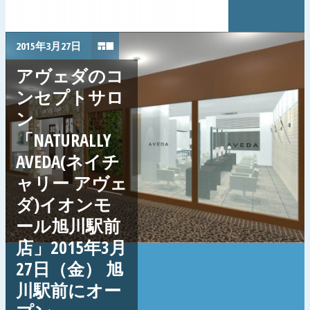
2015年3月27日
アヴェダのコ
ンセプトサロ
ン
「NATURALLY
AVEDA(ネイチ
ャリー アヴェ
ダ)イオンモ
ール旭川駅前
店」2015年3月
27日（金） 旭
川駅前にオー