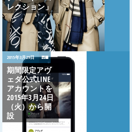
レクション」
2015年3月29日
期間限定アヴ
ェダ公式LINE
アカウントを
2015年3月24日
（火）から開
設