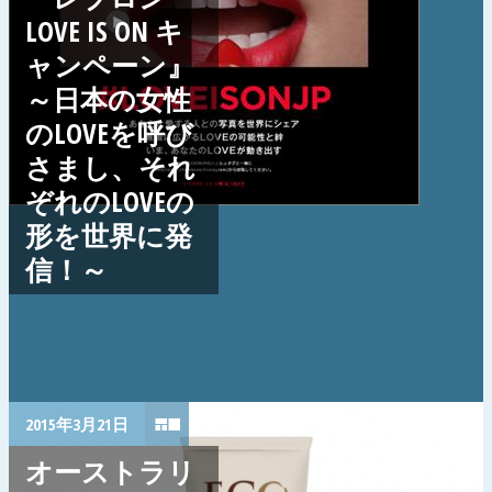
LOVE IS ON キ
ャンペーン』
～日本の女性
のLOVEを呼び
さまし、それ
ぞれのLOVEの
形を世界に発
信！～
2015年3月21日
オーストラリ