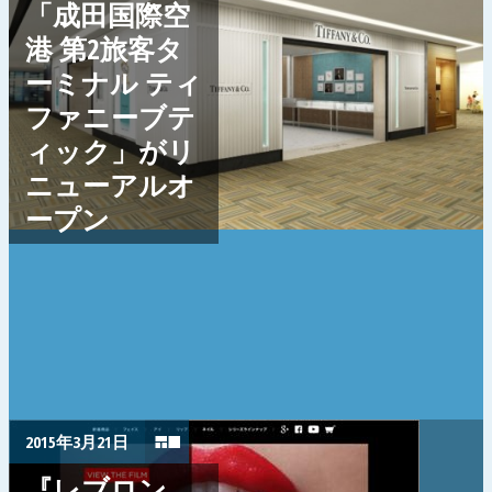
「成田国際空
港 第2旅客タ
ーミナル ティ
ファニーブテ
ィック」がリ
ニューアルオ
ープン
2015年3月21日
『レブロン