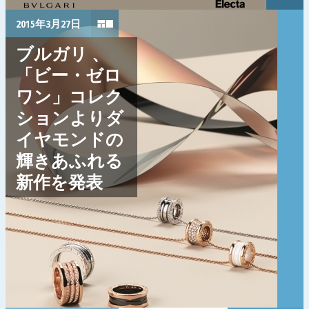
2015年3月27日
ブルガリ 、
「ビー・ゼロ
ワン」コレク
ションよりダ
イヤモンドの
輝きあふれる
新作を発表