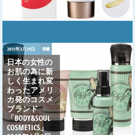
2015年3月29日
日本の女性の
お肌の為に新
しく生まれ変
わったアメリ
カ発のコスメ
ブランド
「BODY&SOUL
COSMETICS」