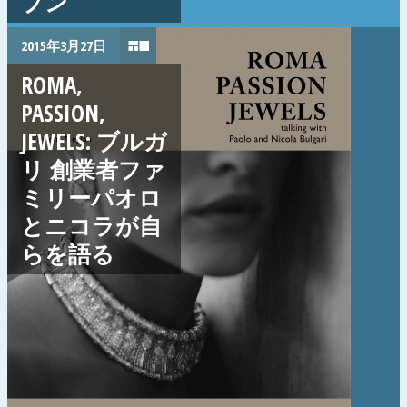
プン
2015年3月27日
ROMA,
PASSION,
JEWELS: ブルガ
リ 創業者ファ
ミリーパオロ
とニコラが自
らを語る