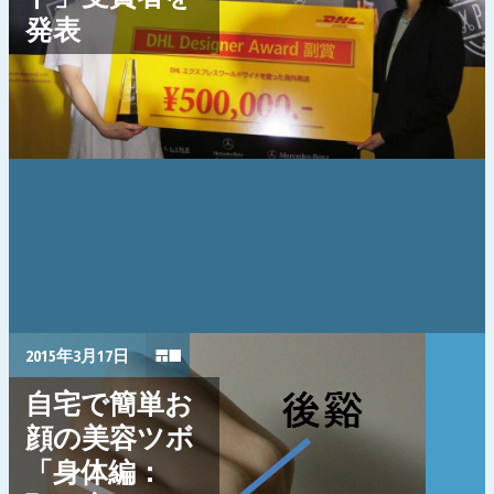
発表
2015年3月17日
自宅で簡単お
顔の美容ツボ
「身体編：