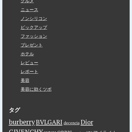
グルメ
ニュース
ノンシリコン
ピックアップ
ファッション
プレゼント
ホテル
レビュー
レポート
美容
美容に効くツボ
タグ
burberry
BVLGARI
Dior
decencia
GIVENCHY