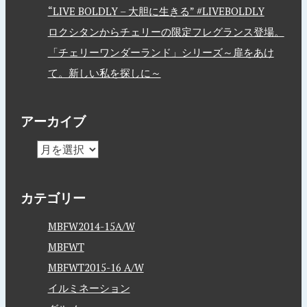
“LIVE BOLDLY – 大胆に生きる” #LIVEBOLDLY
ロクシタンからチェリーの限定フレグランス登場。
「チェリーワンダーランド」シリーズ～扉をあけ
て。新しい私を探しに～
アーカイブ
カテゴリー
MBFW2014-15A/W
MBFWT
MBFWT2015-16 A/W
イルミネーション