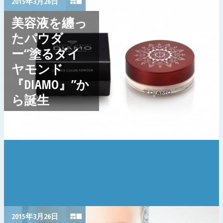
2015年3月26日
美容液を纏っ
たパウダ
ー“塗るダイ
ヤモンド
『DIAMO』”か
ら誕生
2015年3月26日