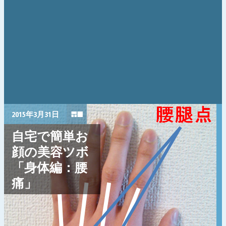
2015年3月31日
自宅で簡単お
顔の美容ツボ
「身体編：腰
痛」