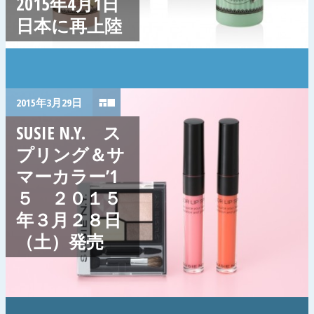
2015年4月1日
日本に再上陸
2015年3月29日
SUSIE N.Y. ス
プリング＆サ
マーカラー’1
５ ２０１５
年３月２８日
（土）発売