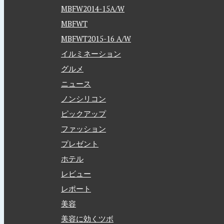
MBFW2014-15A/W
MBFWT
MBFWT2015-16 A/W
イルミネーション
グルメ
ニュース
ノンシリコン
ピックアップ
ファッション
プレゼント
ホテル
レビュー
レポート
美容
美容に効くツボ