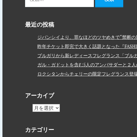
最近の投稿
ジバンシイより、罪なほどのツヤめきで“禁断の唇
昨年チケット即完で大きく話題となった『FASHION
ブルガリから新レディースフレグランス「ブルガ
ガル・ガドットを含む5人のアンバサダーと２人のモデルを
ロクシタンからチェリーの限定フレグランス登
アーカイブ
カテゴリー