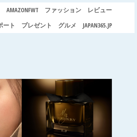
ス
AMAZONFWT
ファッション
レビュー
ポート
プレゼント
グルメ
JAPAN365.JP
コ
リ