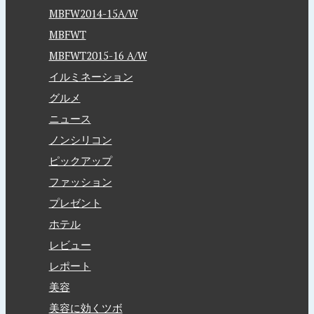
MBFW2014-15A/W
MBFWT
MBFWT2015-16 A/W
イルミネーション
グルメ
ニュース
ノンシリコン
ピックアップ
ファッション
プレゼント
ホテル
レビュー
レポート
美容
美容に効くツボ