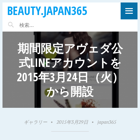
BEAUTY.JAPAN365
期間限定アヴェダ公
式LINEアカウントを
2015年3月24日（火）
から開設
ギャラリー
•
2015年3月29日
•
japan365