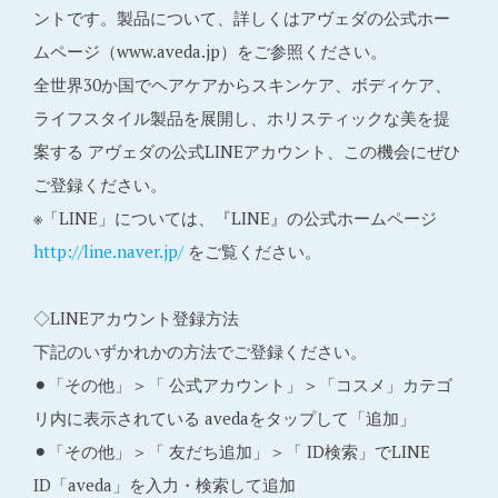
ントです。製品について、詳しくはアヴェダの公式ホー
ムページ（www.aveda.jp）をご参照ください。
全世界30か国でヘアケアからスキンケア、ボディケア、
ライフスタイル製品を展開し、ホリスティックな美を提
案する アヴェダの公式LINEアカウント、この機会にぜひ
ご登録ください。
※「LINE」については、『LINE』の公式ホームページ
http://line.naver.jp/
をご覧ください。
◇LINEアカウント登録方法
下記のいずかれかの方法でご登録ください。
⚫︎「その他」＞「 公式アカウント」＞「コスメ」カテゴ
リ内に表示されている avedaをタップして「追加」
⚫︎「その他」＞「 友だち追加」＞「 ID検索」でLINE
ID「aveda」を入力・検索して追加