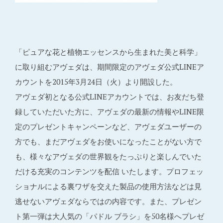
「ピュアな花と植物エッセンスから生まれた美と科学」
に取り組むアヴェダは、期間限定のアヴェダ公式LINEア
カウントを2015年3月24日（火）より開設した。
アヴェダ初となる公式LINEアカウントでは、お友だち登
録していただいた方に、アヴェダの最新の情報やLINE限
定のプレゼントキャンペーンなど、アヴェダユーザーの
方でも、まだアヴェダをお使いになったことがない方で
も、様々なアヴェダの世界観をたっぷりと楽しんでいた
だける充実のコンテンツを配信 いたします。プロフェッ
ショナルによる裏ワザを交えた製品の使用方法などは見
逃せないアヴェダならではの内容です。また、プレゼン
ト第一弾は大人気の「パドル ブラシ」を50名様へプレゼ