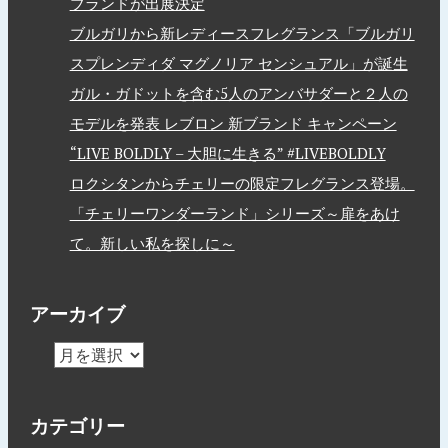
ブランドが出展決定
ブルガリから新レディースフレグランス「ブルガリ
スプレンディダ マグノリア センシュアル」が誕生
ガル・ガドットを含む5人のアンバサダーと２人の
モデルを発表 レブロン 新ブランド キャンペーン
“LIVE BOLDLY – 大胆に生きる” #LIVEBOLDLY
ロクシタンからチェリーの限定フレグランス登場。
「チェリーワンダーランド」シリーズ～扉をあけ
て。新しい私を探しに～
アーカイブ
カテゴリー