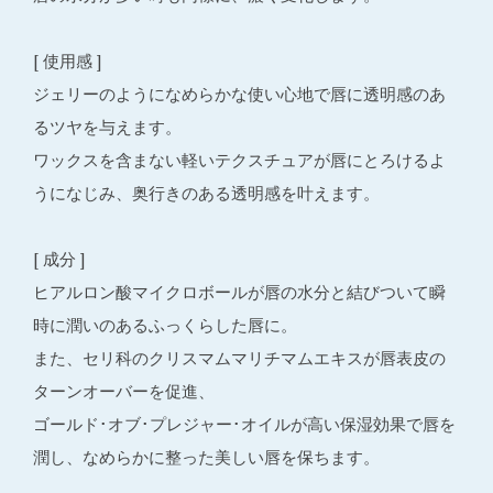
[ 使用感 ]
ジェリーのようになめらかな使い心地で唇に透明感のあ
るツヤを与えます。
ワックスを含まない軽いテクスチュアが唇にとろけるよ
うになじみ、奥行きのある透明感を叶えます。
[ 成分 ]
ヒアルロン酸マイクロボールが唇の水分と結びついて瞬
時に潤いのあるふっくらした唇に。
また、セリ科のクリスマムマリチマムエキスが唇表皮の
ターンオーバーを促進、
ゴールド･オブ･プレジャー･オイルが高い保湿効果で唇を
潤し、なめらかに整った美しい唇を保ちます。