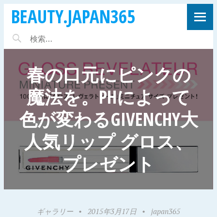
BEAUTY.JAPAN365
春の口元にピンクの
魔法を。PHによって
色が変わるGIVENCHY大
人気リップ グロス、
プレゼント
ギャラリー
•
2015年3月17日
•
japan365