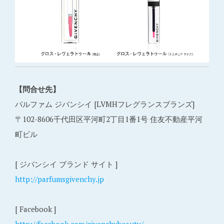
【問合せ先】
パルファム ジバンシイ [LVMHフレグランスブランズ]
〒102-8606千代田区平河町2丁目1番1号 住友不動産平河
町ビル
[ ジバンシイ ブランド サイト ]
http://parfumsgivenchy.jp
[ Facebook ]