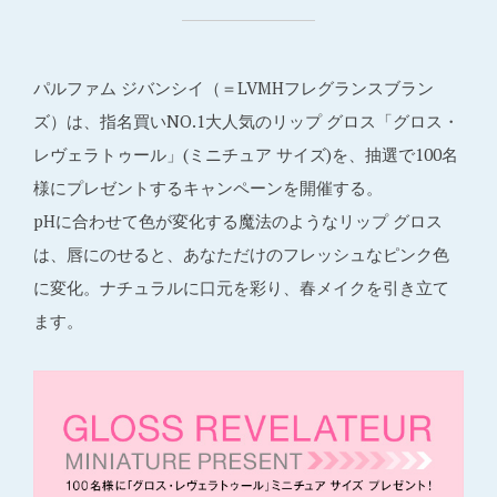
パルファム ジバンシイ（＝LVMHフレグランスブラン
ズ）は、指名買いNO.1大人気のリップ グロス「グロス・
レヴェラトゥール」(ミニチュア サイズ)を、抽選で100名
様にプレゼントするキャンペーンを開催する。
pHに合わせて色が変化する魔法のようなリップ グロス
は、唇にのせると、あなただけのフレッシュなピンク色
に変化。ナチュラルに口元を彩り、春メイクを引き立て
ます。