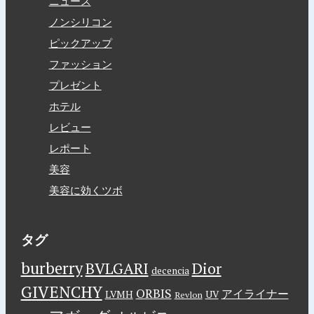
ニュース
ノンシリコン
ピックアップ
ファッション
プレゼント
ホテル
レビュー
レポート
美容
美容に効くツボ
タグ
burberry
BVLGARI
Dior
decencia
GIVENCHY
ORBIS
アイライナー
LVMH
UV
Revlon