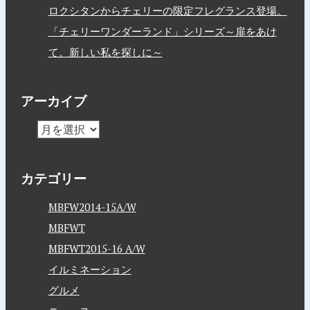
ロクシタンからチェリーの限定フレグランス登場。
「チェリーワンダーランド」シリーズ～扉をあけ
て。新しい私を探しに～
アーカイブ
カテゴリー
MBFW2014-15A/W
MBFWT
MBFWT2015-16 A/W
イルミネーション
グルメ