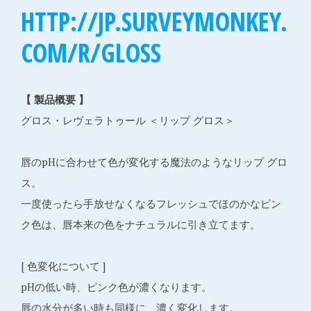
HTTP://JP.SURVEYMONKEY.
COM/R/GLOSS
【 製品概要 】
グロス・レヴェラトゥール ＜リップ グロス＞
唇のpHに合わせて色が変化する魔法のようなリップ グロ
ス。
一度使ったら手放せなくなるフレッシュでほのかなピン
ク色は、唇本来の色をナチュラルに引き立てます。
[ 色変化について ]
pHの低い時、ピンク色が濃くなります。
唇の水分が多い時も同様に、濃く変化します。