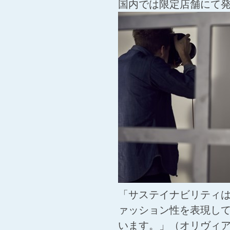
国内では限定店舗にて
「サステイナビリティ
ァッション性を表現して
います。」（オリヴィ