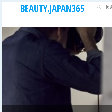
BEAUTY.JAPAN365