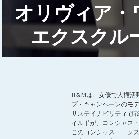
オリヴィア・
エクスクル
H&Mは、女優で人権活
ブ・キャンペーンのモ
サステイナビリティ (
イルドが、コンシャス
このコンシャス・エクス