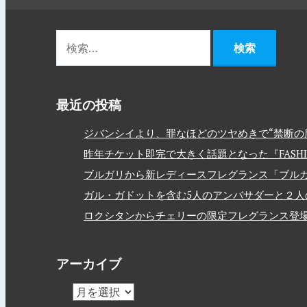
最近の投稿
ジバンシイより、罪なほどのツヤめきで“禁断の唇
昨年チケット即完で大きく話題となった『FASHION
ブルガリから新レディースフレグランス「ブルガ
ガル・ガドットを含む5人のアンバサダーと２人のモデルを
ロクシタンからチェリーの限定フレグランス登
アーカイブ