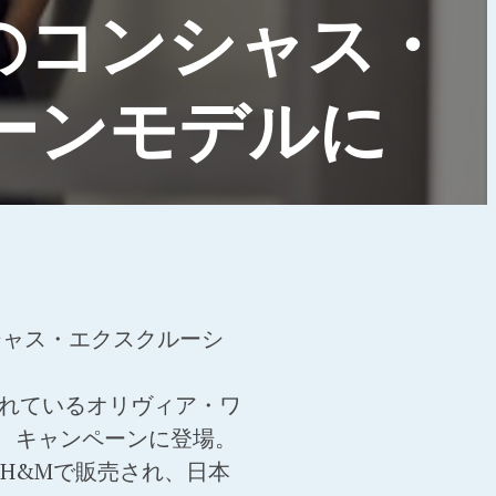
のコンシャス・
ーンモデルに
シャス・エクスクルーシ
られているオリヴィア・ワ
、キャンペーンに登場。
のH&Mで販売され、日本