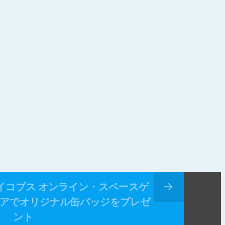
ジェイコブス オンライン・スペースゲ
トアでオリジナル缶バッジをプレゼ
ント