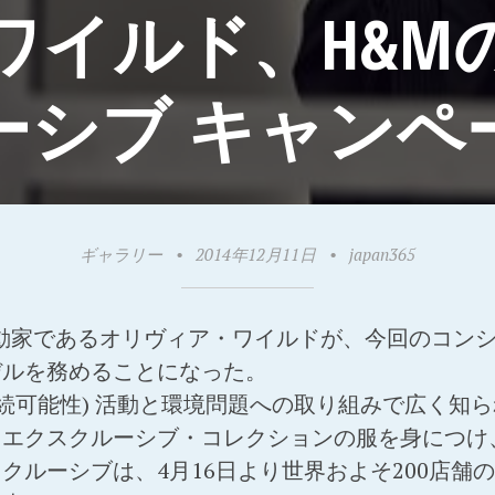
ワイルド、H&M
ーシブ キャンペ
ギャラリー
•
2014年12月11日
•
japan365
動家であるオリヴィア・ワイルドが、今回のコン
デルを務めることになった。
持続可能性) 活動と環境問題への取り組みで広く知
・エクスクルーシブ・コレクションの服を身につけ
クルーシブは、4月16日より世界およそ200店舗