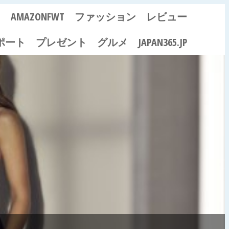
ス
AMAZONFWT
ファッション
レビュー
ポート
プレゼント
グルメ
JAPAN365.JP