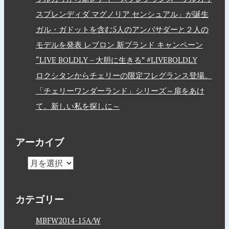
スプレンディダ マグノリア センシュアル」が誕生
ガル・ガドットを含む5人のアンバサダーと２人の
モデルを発表 レブロン 新ブランド キャンペーン
“LIVE BOLDLY – 大胆に生きる” #LIVEBOLDLY
ロクシタンからチェリーの限定フレグランス登場。
「チェリーワンダーランド」シリーズ～扉をあけ
て。新しい私を探しに～
アーカイブ
カテゴリー
MBFW2014-15A/W