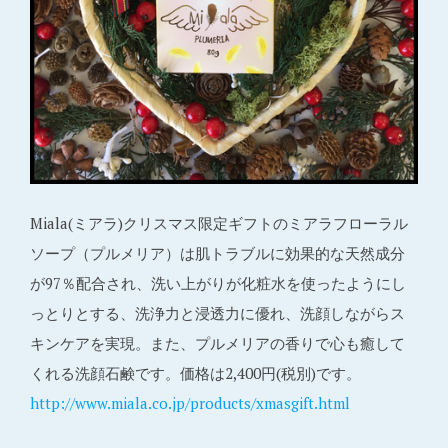
Miala(ミアラ)クリスマス限定ギフトのミアラフローラル
ソープ（プルメリア）は肌トラブルに効果的な天然成分
が97％配合され、洗い上がりが化粧水を使ったようにし
っとりとする、洗浄力と浸透力に優れ、洗顔しながらス
キンケアを実現。また、プルメリアの香りで心も癒して
くれる洗顔石鹸です。価格は2,400円(税別)です。
http://www.miala.co.jp/products/xmasgift.html