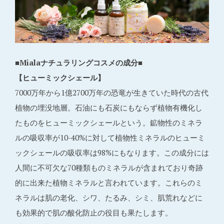
■Mialaナチュラリングコスメの成分■
【ヒューミックシェール】
7000万年から1億2700万年の恐竜が生きていた時代の古代
植物の埋没地層。石油にも石炭にもならず植物有機化し
たものをヒューミックシェールという。鉱物性のミネラ
ルの吸収率が10-40%に対して植物性ミネラルのヒューミ
ックシェールの吸収率は98%にもなります。この成分には
人間に不可欠な70種類ものミネラルが含まれており奇跡
的に出来た植物ミネラルと言われています。これらのミ
ネラルは肌の老化、シワ、たるみ、シミ、肌荒れなどに
も効果的で肌の酸化防止の役目も果たします。