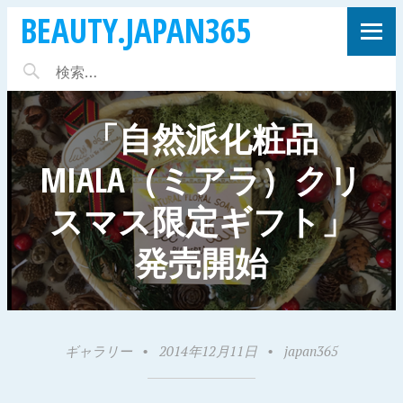
BEAUTY.JAPAN365
「自然派化粧品
MIALA（ミアラ）クリ
スマス限定ギフト」
発売開始
ギャラリー
•
2014年12月11日
•
japan365