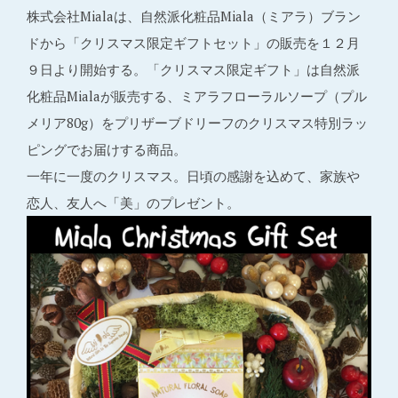
株式会社Mialaは、自然派化粧品Miala（ミアラ）ブラン
ドから「クリスマス限定ギフトセット」の販売を１２月
９日より開始する。「クリスマス限定ギフト」は自然派
化粧品Mialaが販売する、ミアラフローラルソープ（プル
メリア80g）をプリザーブドリーフのクリスマス特別ラッ
ピングでお届けする商品。
一年に一度のクリスマス。日頃の感謝を込めて、家族や
恋人、友人へ「美」のプレゼント。