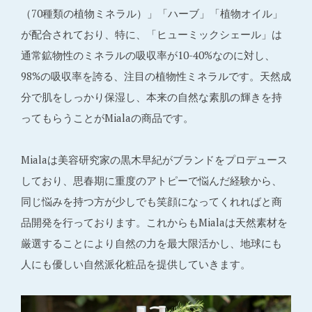
（70種類の植物ミネラル）」「ハーブ」「植物オイル」
が配合されており、特に、「ヒューミックシェール」は
通常鉱物性のミネラルの吸収率が10-40%なのに対し、
98%の吸収率を誇る、注目の植物性ミネラルです。天然成
分で肌をしっかり保湿し、本来の自然な素肌の輝きを持
ってもらうことがMialaの商品です。
Mialaは美容研究家の黒木早紀がブランドをプロデュース
しており、思春期に重度のアトピーで悩んだ経験から、
同じ悩みを持つ方が少しでも笑顔になってくれればと商
品開発を行っております。これからもMialaは天然素材を
厳選することにより自然の力を最大限活かし、地球にも
人にも優しい自然派化粧品を提供していきます。