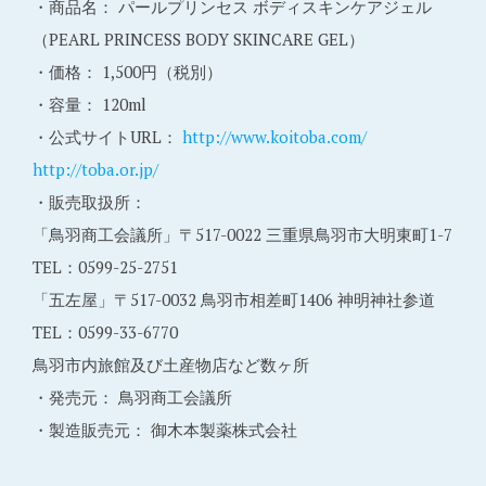
・商品名： パールプリンセス ボディスキンケアジェル
（PEARL PRINCESS BODY SKINCARE GEL）
・価格： 1,500円（税別）
・容量： 120ml
・公式サイトURL：
http://www.koitoba.com/
http://toba.or.jp/
・販売取扱所：
「鳥羽商工会議所」〒517-0022 三重県鳥羽市大明東町1-7
TEL：0599-25-2751
「五左屋」〒517-0032 鳥羽市相差町1406 神明神社参道
TEL：0599-33-6770
鳥羽市内旅館及び土産物店など数ヶ所
・発売元： 鳥羽商工会議所
・製造販売元： 御木本製薬株式会社