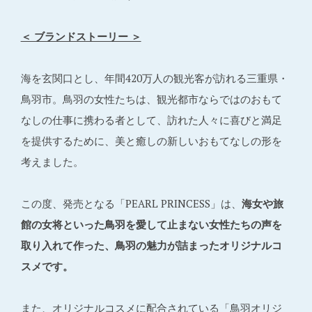
＜ ブランドストーリー ＞
海を玄関口とし、年間420万人の観光客が訪れる三重県・
鳥羽市。鳥羽の女性たちは、観光都市ならではのおもて
なしの仕事に携わる者として、訪れた人々に喜びと満足
を提供するために、美と癒しの新しいおもてなしの形を
考えました。
この度、発売となる「PEARL PRINCESS」は、
海女や旅
館の女将といった鳥羽を愛して止まない女性たちの声を
取り入れて作った、鳥羽の魅力が詰まったオリジナルコ
スメです。
また、オリジナルコスメに配合されている「鳥羽オリジ