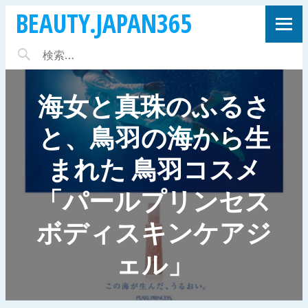
BEAUTY.JAPAN365
海女と真珠のふるさ
と、鳥羽の海から生
まれた 鳥羽コスメ
「パールプリンセス
ボディスキンケアジ
ェル」