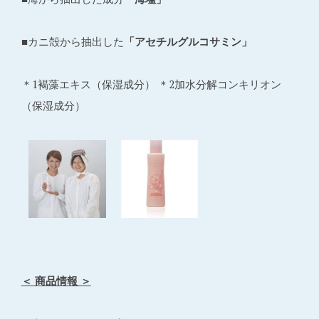
■カニ殻から抽出した
「アセチルグルコサミン」
＊1褐藻エキス（保湿成分） ＊2加水分解コンキリオン
（保湿成分）
＜ 商品情報 ＞