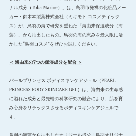
ナル成分（Toba Marine）」は、鳥羽市発祥の化粧品メー
カー・御木本製薬株式会社（ミキモト コスメティック
ス）が、鳥羽の海で研究を重ねた「海由来保湿成分（海
藻）」から抽出したもの。鳥羽の海の恵みを最大限に活
かした“鳥羽コスメ”をぜひお試しください。
＜ 海由来の7つの保湿成分を配合 ＞
パールプリンセス ボディスキンケアジェル（PEARL
PRINCESS BODY SKINCARE GEL）は、海由来の生命感
に溢れた成分と最先端の科学研究の融合により、肌を育
み心身をリラックスさせるボディスキンケアジェルで
す。
鳥羽の海藻から抽出したオリジナル成分「鳥羽オリジナ