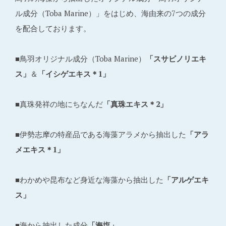
ル成分（Toba Marine）」をはじめ、海由来の7つの成分
を配合しております。
■鳥羽オリジナル成分（Toba Marine）
「スサビノリエキ
ス」
＆
「イシゲエキス＊1」
■真珠発祥の地にちなんだ
「真珠エキス＊2」
■伊勢志摩の特産品である海藻アラメから抽出した
「アラ
メエキス＊1」
■わかめや昆布など身近な海藻から抽出した
「アルゲエキ
ス」
■海から抽出した成分
「海塩」