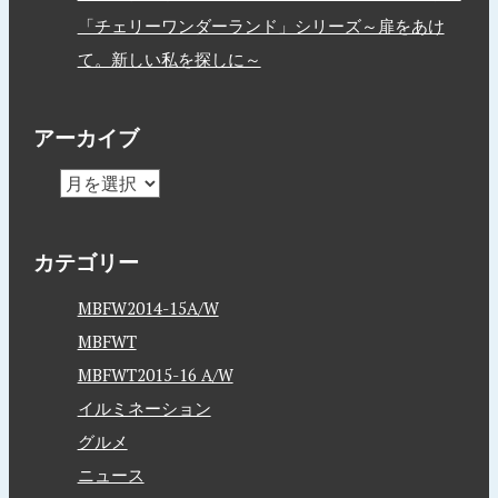
「チェリーワンダーランド」シリーズ～扉をあけ
て。新しい私を探しに～
アーカイブ
カテゴリー
MBFW2014-15A/W
MBFWT
MBFWT2015-16 A/W
イルミネーション
グルメ
ニュース