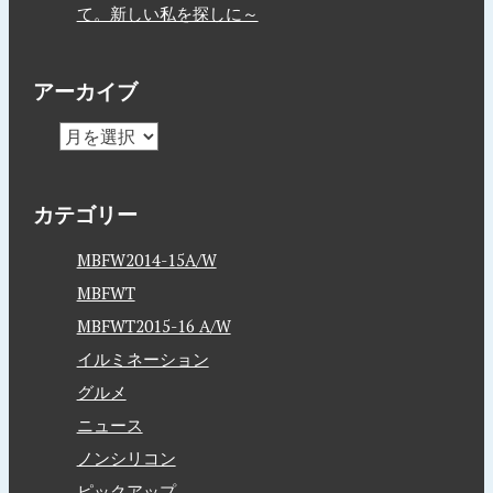
て。新しい私を探しに～
アーカイブ
カテゴリー
MBFW2014-15A/W
MBFWT
MBFWT2015-16 A/W
イルミネーション
グルメ
ニュース
ノンシリコン
ピックアップ