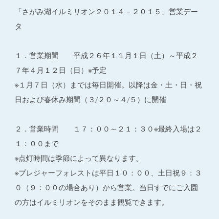
「さがみ湖イルミリオン２０１４－２０１５」営業デー
タ
１．営業期間 平成２６年１１月１日（土）～平成２
７年４月１２日（日）※予定
※１月７日（水）までは毎日開催。以降は金・土・日・祝
日および春休み期間（３/２０～４/５）に開催
２．営業時間 １７：００～２１：３０※最終入場は２
１：００まで
※点灯時間は季節によって異なります。
※プレジャーフォレストは平日１０：００、土日祝９：３
０（９：００の場合あり）から営業。当日すでにご入園
の方はイルミリオンをそのまま観覧できます。