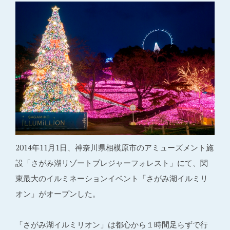
2014年11月1日、神奈川県相模原市のアミューズメント施
設「さがみ湖リゾートプレジャーフォレスト」にて、関
東最大のイルミネーションイベント「さがみ湖イルミリ
オン」がオープンした。
「さがみ湖イルミリオン」は都心から１時間足らずで行