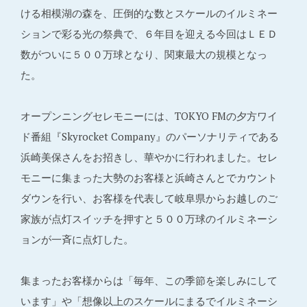
ける相模湖の森を、圧倒的な数とスケールのイルミネー
ションで彩る光の祭典で、６年目を迎える今回はＬＥＤ
数がついに５００万球となり、関東最大の規模となっ
た。
オープンニングセレモニーには、TOKYO FMの夕方ワイ
ド番組『Skyrocket Company』のパーソナリティである
浜崎美保さんをお招きし、華やかに行われました。セレ
モニーに集まった大勢のお客様と浜崎さんとでカウント
ダウンを行い、お客様を代表して岐阜県からお越しのご
家族が点灯スイッチを押すと５００万球のイルミネーシ
ョンが一斉に点灯した。
集まったお客様からは「毎年、この季節を楽しみにして
います」や「想像以上のスケールにまるでイルミネーシ