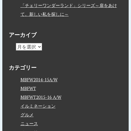
「チェリーワンダーランド」シリーズ～扉をあけ
て。新しい私を探しに～
アーカイブ
カテゴリー
MBFW2014-15A/W
MBFWT
MBFWT2015-16 A/W
イルミネーション
グルメ
ニュース