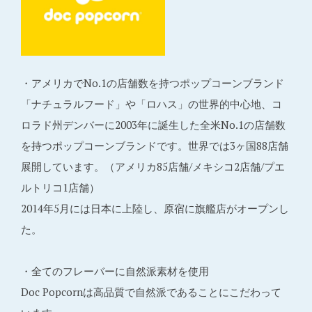
・アメリカでNo.1の店舗数を持つポップコーンブランド
「ナチュラルフード」や「ロハス」の世界的中心地、コ
ロラド州デンバーに2003年に誕生した全米No.1の店舗数
を持つポップコーンブランドです。世界では3ヶ国88店舗
展開しています。（アメリカ85店舗/メキシコ2店舗/プエ
ルトリコ1店舗）
2014年5月には日本に上陸し、原宿に旗艦店がオープンし
た。
・全てのフレーバーに自然派素材を使用
Doc Popcornは高品質で自然派であることにこだわって