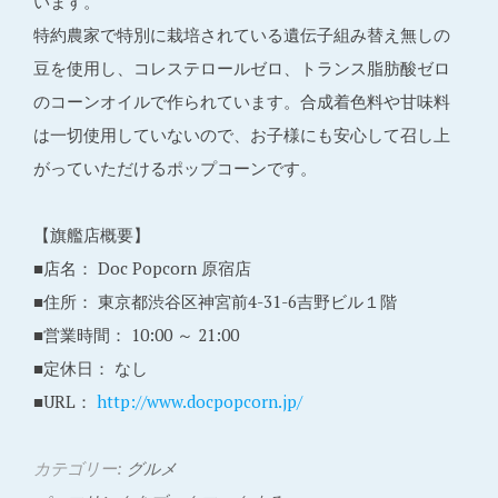
います。
特約農家で特別に栽培されている遺伝子組み替え無しの
豆を使用し、コレステロールゼロ、トランス脂肪酸ゼロ
のコーンオイルで作られています。合成着色料や甘味料
は一切使用していないので、お子様にも安心して召し上
がっていただけるポップコーンです。
【旗艦店概要】
■店名： Doc Popcorn 原宿店
■住所： 東京都渋谷区神宮前4-31-6吉野ビル１階
■営業時間： 10:00 ～ 21:00
■定休日： なし
■URL：
http://www.docpopcorn.jp/
カテゴリー:
グルメ