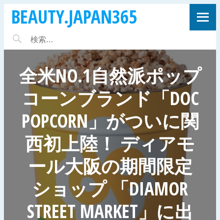
BEAUTY.JAPAN365
全米NO.1自然派ポップ
コーンブランド「DOC
POPCORN」がついに関
西初上陸！ ディアモ
ール大阪の期間限定
ショップ 「DIAMOR
STREET MARKET」に出