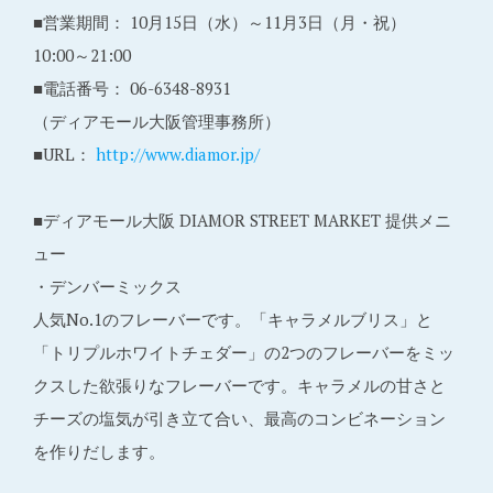
■営業期間： 10月15日（水）～11月3日（月・祝）
10:00～21:00
■電話番号： 06-6348-8931
（ディアモール大阪管理事務所）
■URL：
http://www.diamor.jp/
■ディアモール大阪 DIAMOR STREET MARKET 提供メニ
ュー
・デンバーミックス
人気No.1のフレーバーです。「キャラメルブリス」と
「トリプルホワイトチェダー」の2つのフレーバーをミッ
クスした欲張りなフレーバーです。キャラメルの甘さと
チーズの塩気が引き立て合い、最高のコンビネーション
を作りだします。