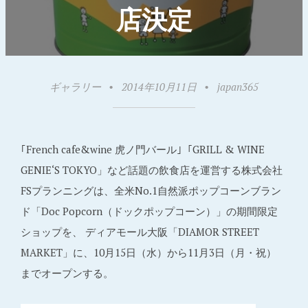
店決定
ギャラリー
•
2014年10月11日
•
japan365
｢French cafe&wine 虎ノ門バール｣「GRILL & WINE
GENIE‘S TOKYO」など話題の飲食店を運営する株式会社
FSプランニングは、全米No.1自然派ポップコーンブラン
ド「Doc Popcorn（ドックポップコーン）」の期間限定
ショップを、 ディアモール大阪「DIAMOR STREET
MARKET」に、10月15日（水）から11月3日（月・祝）
までオープンする。