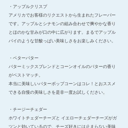
・アップルクリスプ
アメリカでお客様のリクエストから生まれたフレーバー
です。アップルとシナモンの組み合わせで爽やかな香り
とほのかな甘みが口の中に広がります。まるでアップル
パイのような甘酸っぱい美味しさをお楽しみください。
・ベターバター
バターミックスブレンドとコーンオイルのバターの香り
がベストマッチ。
本当に美味しいバターポップコーンはコレ！とおススメ
できる自慢の美味しさを是非一度お試しください。
・チージーチェダー
ホワイトチェダーチーズと イエローチェダーチーズがガ
ツンと効いているので、チーズ好きには止まらない美味