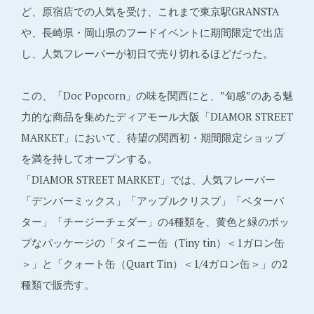
ど、原宿店での人気を受け、これまで東京駅GRANSTA
や、長崎県・岡山県のフードイベントに期間限定で出店
し、人気フレーバーが初日で売り切れるほどだった。
この、「Doc Popcorn」の味を関西にと、”旬感”のある魅
力的な商品を集めたディアモール大阪「DIAMOR STREET
MARKET」において、待望の関西初・期間限定ショップ
を満を持してオープンする。
「DIAMOR STREET MARKET」では、人気フレーバー
「デンバーミックス」「アップルクリスプ」「ベターバ
ター」「チージーチェダー」の4種類を、黄色と緑のポッ
プなパッケージの「タイニー缶（Tiny tin）＜1ガロン缶
＞」と「クォート缶（Quart Tin）＜1/4ガロン缶＞」の2
種類で販売す。