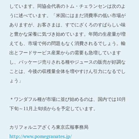
しています。同協会代表のトム・チェランセンは次のよ
うに述べています。「米国にはまだ消費率の低い市場が
ありますが、お客さまは、すでにざくろのすばらしい味
と豊かな栄養に気づき始めています。年間の生産量が増
えても、市場で何の問題もなく消費されるでしょう。輸
出とフードサービス産業からの需要も急増しています
し、パッケージ売りされる種やジュースの販売が好調な
ことは、今後の収穫量全体を増やすけん引力になるでし
ょう」
＊ワンダフル種が市場に並び始めるのは、国内では10月
下旬～11月上旬頃からを予定しています。
カリフォルニアざくろ東京広報事務局
http://www.pomegranates.jp/