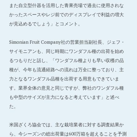
また自立型什器を活用した青果売場で過去に使用されな
かったスペースやレジ前でのディスプレイで利益の増大
が見込めるでしょう」とコメント。
Simonian Fruit Company社の営業担当副社長、ジェフ・
サイモニアンも、同じ時期にワンダフル種の出荷を始め
るつもりだと話し、「ワンダフル種よりも早い収穫の品
種が、今年も流通経路への流れは万全に整っており、主
力となるワンダフル品種を出荷する用意もできていま
す。業界全体の意見と同じですが、弊社のワンダフル種
も中型のサイズが主力になると考えています」と述べ
た。
米国ざくろ協会では、主な栽培業者に対する調査結果か
ら、今シーズンの総出荷量は600万箱を超えることを予測