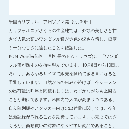
米国カリフォルニア州ソノマ発【9月30日】
カリフォルニアざくろの生産地では、外観の美しさと甘
さで人気の高いワンダフル種が赤色の深さを増し、糖度
も十分な甘さに達したことを確認した。
POM Wonderful社、副社長のトム・ラウズは、「ワンダ
フル種が熟すのを待ち望んでいます。10月8日から10日ご
ろには、あらゆるサイズで販売を開始できる量になると
予測しています。自然からの恵みが続けば、今シーズン
の出荷量は昨年と同様もしくは、わずかながらも上回る
ことが期待できます。米国内で人気が高まりつつある、
自立陳列棚やスタッカー向けの出荷量に関しては、今年
は新記録が作れることを期待しています。小売店ではざ
くろが、衝動買いの対象になりやすい商品であること、