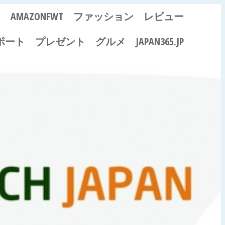
ス
AMAZONFWT
ファッション
レビュー
ポート
プレゼント
グルメ
JAPAN365.JP