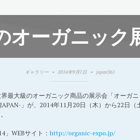
のオーガニック
ギャラリー
•
2014年9月7日
•
japan365
界最大級のオーガニック商品の展示会「オーガニックEX
IOFACH JAPAN-」が、2014年11月20日（木）から
る。
14」WEBサイト：
http://organic-expo.jp/