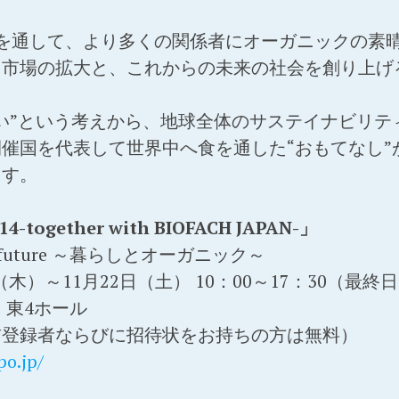
」を通して、より多くの関係者にオーガニックの素
ク市場の拡大と、これからの未来の社会を創り上げ
い”という考えから、地球全体のサステイナビリテ
催国を代表して世界中へ食を通した“おもてなし”
ます。
ogether with BIOFACH JAPAN-」
ur future ～暮らしとオーガニック～
（木）～11月22日（土） 10：00～17：30（最終日
 東4ホール
（事前登録者ならびに招待状をお持ちの方は無料）
po.jp/