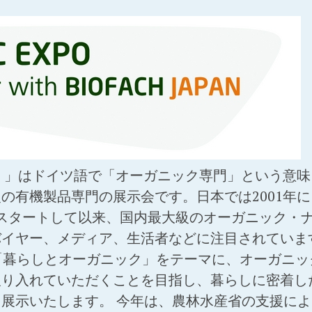
ファ）」はドイツ語で「オーガニック専門」という意
の有機製品専門の展示会です。日本では2001年
n」としてスタートして以来、国内最大級のオーガニック
バイヤー、メディア、生活者などに注目されていま
「暮らしとオーガニック」をテーマに、オーガニッ
取り入れていただくことを目指し、暮らしに密着し
展示いたします。 今年は、農林水産省の支援に