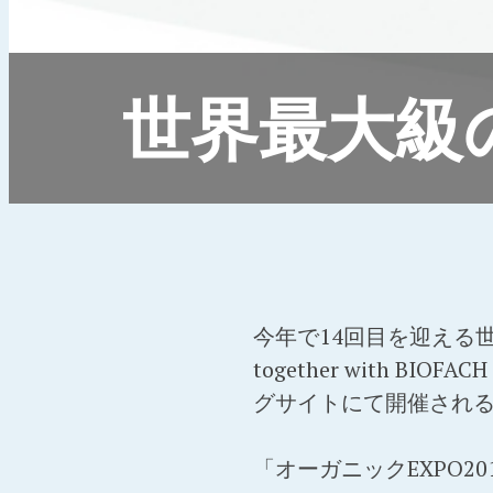
世界最大級
今年で14回目を迎える世
together with B
グサイトにて開催され
「オーガニックEXPO20