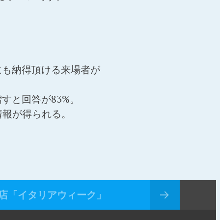
にも納得頂ける来場者が
すと回答が83%。
情報が得られる。
店「イタリアウィーク」