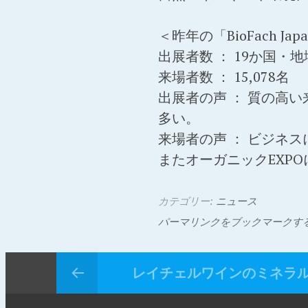
＜昨年の「BioFach Ja
出展者数 ： 19か国・地
来場者数 ： 15,078名
出展者の声 ： 質の高
多い。
来場者の声 ： ビジネ
またオーガニックEXP
カテゴリー:
ニュース
パーマリンクをブックマークす
レイチェルワインのミネラ