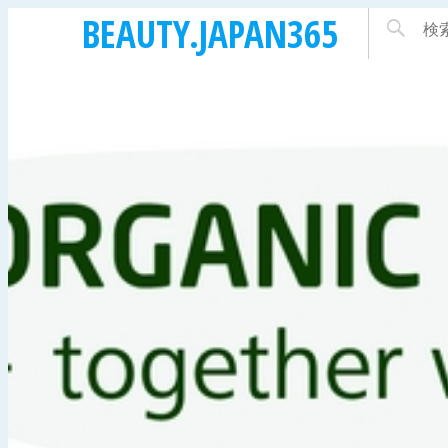
BEAUTY.JAPAN365