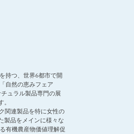
味を持つ、世界6都市で開
に「自然の恵みフェア
・ナチュラル製品専門の展
す。
ク関連製品を特に女性の
た製品をメインに様々な
よる有機農産物価値理解促