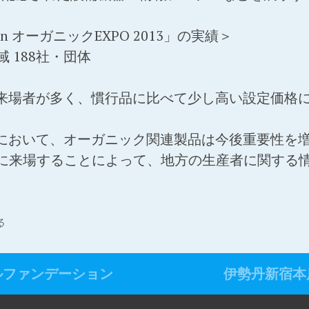
pan オーガニックEXPO 2013」の実績＞
域 188社・団体
い来場者が多く、慣行品に比べて少し高い設定価格
スにおいて、オーガニック関連製品は今後重要性を増
Oに来場することによって、地方の生産者に関する
る
ルファンデーション
伊勢丹新宿本