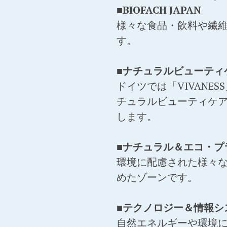
■BIOFACH JAPAN
様々な食品・飲料や繊
す。
■ナチュラルビューティ
ドイツでは「VIVANE
チュラルビューティケ
します。
■ナチュラル＆エコ・プ
環境に配慮された様々
めたゾーンです。
■テクノロジー＆情報シ
自然エネルギーや環境