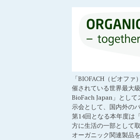
「BIOFACH（ビオ
催されている世界最大級
BioFach Japa
示会として、国内外の
第14回となる本年度は
方に生活の一部として
オーガニック関連製品を