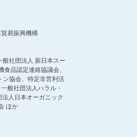
ン
本貿易振興機構
一般社団法人 新日本スー
機食品認定連絡協議会、
ットン協会、特定非営利活
、一般社団法人ハラル・
団法人日本オーガニック
 ほか