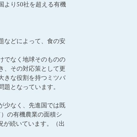
より50社を超える有機
題などによって、食の安
けでなく地球そのものの
き、その対応策として更
大きな役割を持つミツバ
問題となっています。
が少なく、先進国では既
7）の有機農業の面積シ
状況が続いています。（出