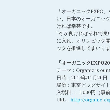
「オーガニックEXPO
い、日本のオーガニッ
ければ幸甚です。
“今が良ければそれで良
に入れ、オリンピック開
ックを推進してまいり
「オーガニックEXPO2014-t
テーマ：Organic is o
日時：2014年11月20日
場所：東京ビッグサイト
入場料 ： 1,000円
URL：
http://organic-ex