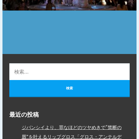
最近の投稿
ジバンシイより、罪なほどのツヤめきで“禁断の
唇”を叶えるリップグロス「グロス・アンテルデ