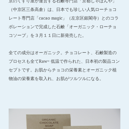
京のくすり屋が運営する石鹸専門店「京都しゃぼんや」
（中京区三条高倉）は、日本でも珍しい人気ローチョコ
レート専門店「cacao magic」（左京区銀閣寺）とのコラ
ボレーションで完成した石鹸「オーガニック・ローチョ
コソープ」を３月１１日に新発売した。
全ての成分はオーガニック。チョコレート、石鹸製造の
プロセスも全てRaw= 低温で作られた、日本初の製品コン
セプトです。お肌からチョコの栄養素とオーガニック植
物油の栄養素を取入れ、お肌がツルツルになる。