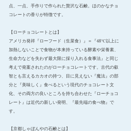
点、一点、手作りで作られた贅沢な石鹸。ほのかなチョ
コレートの香りが特徴です。
【ローチョコレートとは】
アメリカ発祥『ローフード（生菜食）』＝『48℃以上に
加熱しないことで食物が本来持っている酵素や栄養素、
生命力などを失わず最大限に採り入れる食事法』と同じ
考えで発案されたのがローチョコレートです。古代の叡
智とも言えるカカオの持つ、目に見えない『魔法』の部
分と『美味しく』食べるという現代のチョコレート文
化、その両方の良いところを持ち合わせた『ローチョコ
レート』は近代の新しい発明、『最先端の食べ物』で
す。
【京都しゃぼんやの石鹸とは】