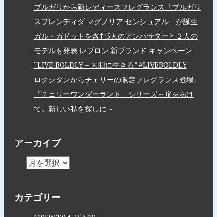
ブルガリから新レディースフレグランス「ブルガリ
スプレンディダ マグノリア センシュアル」が誕生
ガル・ガドットを含む5人のアンバサダーと２人の
モデルを発表 レブロン 新ブランド キャンペーン
“LIVE BOLDLY – 大胆に生きる” #LIVEBOLDLY
ロクシタンからチェリーの限定フレグランス登場。
「チェリーワンダーランド」シリーズ～扉をあけ
て。新しい私を探しに～
アーカイブ
カテゴリー
MBFW2014-15A/W