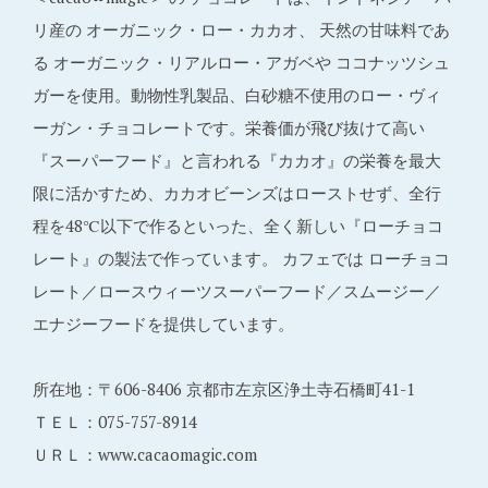
リ産の オーガニック・ロー・カカオ、 天然の甘味料であ
る オーガニック・リアルロー・アガベや ココナッツシュ
ガーを使用。動物性乳製品、白砂糖不使用のロー・ヴィ
ーガン・チョコレートです。栄養価が飛び抜けて高い
『スーパーフード』と言われる『カカオ』の栄養を最大
限に活かすため、カカオビーンズはローストせず、全行
程を48℃以下で作るといった、全く新しい『ローチョコ
レート』の製法で作っています。 カフェでは ローチョコ
レート／ロースウィーツスーパーフード／スムージー／
エナジーフードを提供しています。
所在地：〒606-8406 京都市左京区浄土寺石橋町41-1
ＴＥＬ：075-757-8914
ＵＲＬ：www.cacaomagic.com