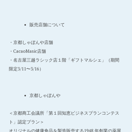
販売店舗について
・京都しゃぼんや店舗
・CacaoMasic店舗
・名古屋三越ラシック店１階「ギフトマルシェ」（期間
限定3/11〜3/16）
京都しゃぼんや
＜京都商工会議所「第１回知恵ビジネスプランコンテス
ト」認定プラン＞
オリジナルの健康食品を製造販売する1948 年創業の薬屋