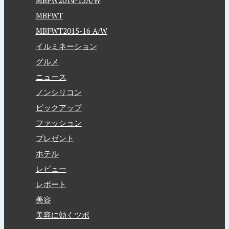
MBFWT
MBFWT2015-16 A/W
イルミネーション
グルメ
ニュース
ノンシリコン
ピックアップ
ファッション
プレゼント
ホテル
レビュー
レポート
美容
美容に効くツボ