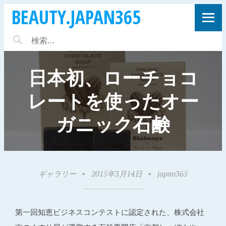
BEAUTY.JAPAN365
日本初、ローチョコ
レートを使ったオー
ガニック石鹸
ギャラリー
•
2015年3月14日
•
japan365
第一回知恵ビジネスコンテストに認定された、株式会社