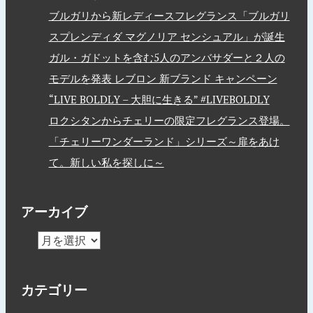
ブルガリから新レディースフレグランス「ブルガリ
スプレンディダ マグノリア センシュアル」が誕生
ガル・ガドットを含む5人のアンバサダーと２人の
モデルを発表 レブロン 新ブランド キャンペーン
“LIVE BOLDLY – 大胆に生きる” #LIVEBOLDLY
ロクシタンからチェリーの限定フレグランス登場。
「チェリーワンダーランド」シリーズ～扉をあけ
て。新しい私を探しに～
アーカイブ
カテゴリー