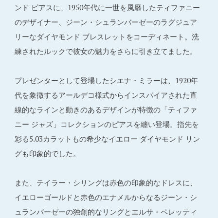
ンド ピアスに、1950年代に一世を風靡したティファニー
のデザイナー、ジーン・シュランバーゼーのラグジュア
リーなダイヤモンド ブレスレットをコーディネート。洗
練されたルックで彼女の魅力をさらに引き立てました。
プレゼンターとして登場したシエナ・ミラーは、1920年
代を象徴するアールデコ様式からインスパイアされた直
線的なラインと動きのあるデザインが特徴の「ティファ
ニー ジャズ」コレクションのピアスを纏い登場。指先を
彩る5.03カラットもの希少なイエロー ダイヤモンド リン
グも印象的でした。
また、テイラー・シリングは赤色の印象的なドレスに、
イエローゴールドと赤色のエナメルからなるジーン・シ
ュランバーゼーの独創的なリングとエルサ・ペレッティ