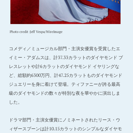
Photo credit :Jeff Vespa/WireImage
コメディ／ミュージカル部門・主演女優賞を受賞したエ
イミー・アダムスは、計37.33カラットのダイヤモンド ブ
レスレットや計6カラットのダイヤモンド イヤリングな
ど、総額約6300万円、計47.25カラットものダイヤモンド
ジュエリーを身に着けて登場。ティファニーが誇る最高
級のダイヤモンドの数々が特別な夜を華やかに演出しま
した。
ドラマ部門・主演女優賞にノミネートされたリース・ウ
ィザースプーンは計10.15カラットのシンプルなダイヤモ