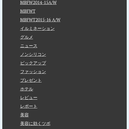
MBFW2014-15A/W
MBFWT
MBFWT2015-16 A/W
イルミネーション
グルメ
ニュース
ノンシリコン
ピックアップ
ファッション
プレゼント
ホテル
レビュー
レポート
美容
美容に効くツボ