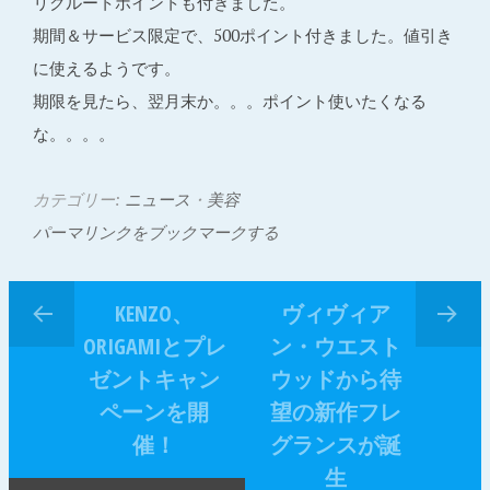
リクルートポイントも付きました。
期間＆サービス限定で、500ポイント付きました。値引き
に使えるようです。
期限を見たら、翌月末か。。。ポイント使いたくなる
な。。。。
カテゴリー:
ニュース
・
美容
パーマリンクをブックマークする
KENZO、
ヴィヴィア
ORIGAMIとプレ
ン・ウエスト
ゼントキャン
ウッドから待
ペーンを開
望の新作フレ
催！
グランスが誕
生