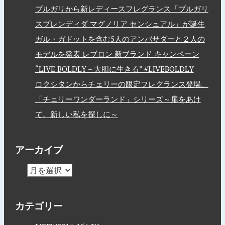
ブルガリから新レディースフレグランス「ブルガリ
スプレンディダ マグノリア センシュアル」が誕生
ガル・ガドットを含む5人のアンバサダーと２人の
モデルを発表 レブロン 新ブランド キャンペーン
“LIVE BOLDLY – 大胆に生きる” #LIVEBOLDLY
ロクシタンからチェリーの限定フレグランス登場。
「チェリーワンダーランド」シリーズ～扉をあけ
て。新しい私を探しに～
アーカイブ
カテゴリー