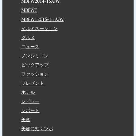
MBFW2014-15A/W
MBFWT
MBFWT2015-16 A/W
イルミネーション
グルメ
ニュース
ノンシリコン
ピックアップ
ファッション
プレゼント
ホテル
レビュー
レポート
美容
美容に効くツボ