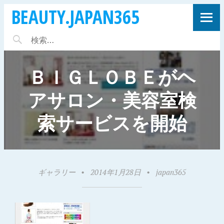
BEAUTY.JAPAN365
ＢＩＧＬＯＢＥがヘ
アサロン・美容室検
索サービスを開始
ギャラリー
•
2014年1月28日
•
japan365