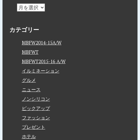
カテゴリー
MBFW2014-15A/W
MBFWT
MBFWT2015-16 A/W
イルミネーション
グルメ
ニュース
ノンシリコン
ピックアップ
ファッション
プレゼント
ホテル