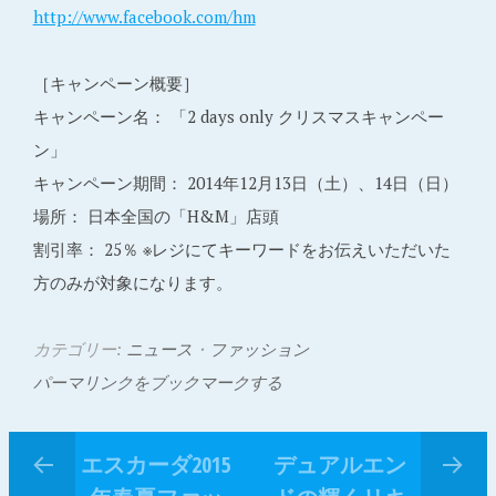
http://www.facebook.com/hm
［キャンペーン概要］
キャンペーン名： 「2 days only クリスマスキャンペー
ン」
キャンペーン期間： 2014年12月13日（土）、14日（日）
場所： 日本全国の「H&M」店頭
割引率： 25％ ※レジにてキーワードをお伝えいただいた
方のみが対象になります。
カテゴリー:
ニュース
・
ファッション
パーマリンクをブックマークする
エスカーダ2015
デュアルエン