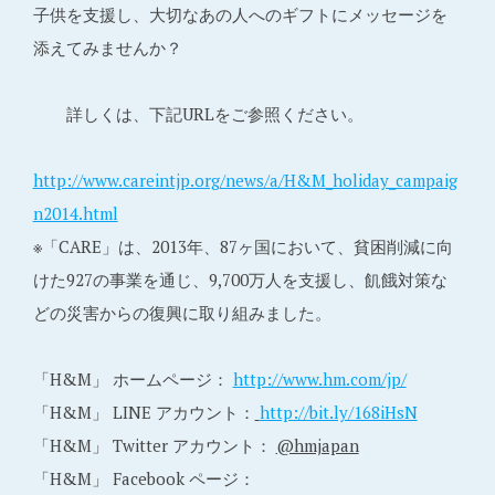
子供を支援し、大切なあの人へのギフトにメッセージを
添えてみませんか？
詳しくは、下記URLをご参照ください。
http://www.careintjp.org/news/a/H&M_holiday_campaig
n2014.html
※「CARE」は、2013年、87ヶ国において、貧困削減に向
けた927の事業を通じ、9,700万人を支援し、飢餓対策な
どの災害からの復興に取り組みました。
「H&M」 ホームページ：
http://www.hm.com/jp/
「H&M」 LINE アカウント：
http://bit.ly/168iHsN
「H&M」 Twitter アカウント：
@hmjapan
「H&M」 Facebook ページ：