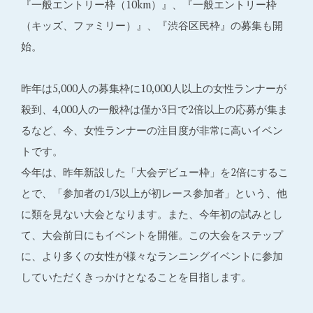
『一般エントリー枠（10km）』、『一般エントリー枠
（キッズ、ファミリー）』、『渋谷区民枠』の募集も開
始。
昨年は5,000人の募集枠に10,000人以上の女性ランナーが
殺到、4,000人の一般枠は僅か3日で2倍以上の応募が集ま
るなど、今、女性ランナーの注目度が非常に高いイベン
トです。
今年は、昨年新設した「大会デビュー枠」を2倍にするこ
とで、「参加者の1/3以上が初レース参加者」という、他
に類を見ない大会となります。また、今年初の試みとし
て、大会前日にもイベントを開催。この大会をステップ
に、より多くの女性が様々なランニングイベントに参加
していただくきっかけとなることを目指します。