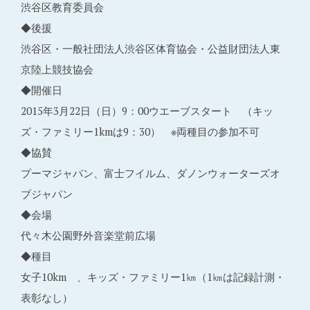
渋谷区教育委員会
◆後援
渋谷区・一般社団法人渋谷区体育協会・公益財団法人東
京陸上競技協会
◆開催日
2015年3月22日（日）9：00ウエーブスタート （キッ
ズ・ファミリー1kmは9：30） ※両種目の参加不可
◆協賛
プーマジャパン、富士フイルム、ダノンウォーターズオ
ブジャパン
◆会場
代々木公園野外音楽堂前広場
◆種目
女子10km 、キッズ・ファミリー1㎞（1㎞は記録計測・
表彰なし）