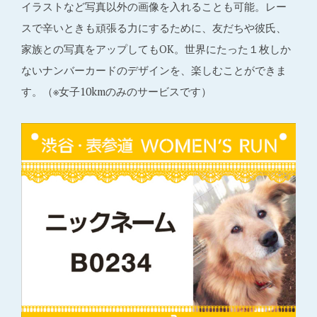
イラストなど写真以外の画像を入れることも可能。レー
スで辛いときも頑張る力にするために、友だちや彼氏、
家族との写真をアップしてもOK。世界にたった１枚しか
ないナンバーカードのデザインを、楽しむことができま
す。（※女子10kmのみのサービスです）