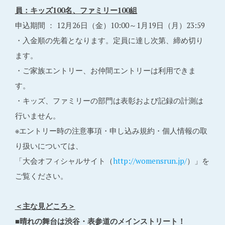
員：キッズ100名、ファミリー100組
申込期間 ： 12月26日（金）10:00～1月19日（月）23:59
・入金順の先着となります。定員に達し次第、締め切り
ます。
・ご家族エントリー、お仲間エントリーは利用できま
す。
・キッズ、ファミリーの部門は表彰および記録の計測は
行いません。
※エントリー時の注意事項・申し込み規約・個人情報の取
り扱いについては、
「大会オフィシャルサイト（
http://womensrun.jp/
）」を
ご覧ください。
＜主な見どころ＞
■晴れの舞台は渋谷・表参道のメインストリート！