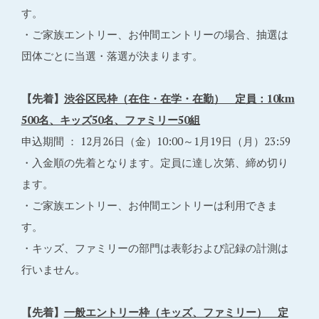
す。
・ご家族エントリー、お仲間エントリーの場合、抽選は
団体ごとに当選・落選が決まります。
【先着】
渋谷区民枠（在住・在学・在勤） 定員：10km
500名、キッズ50名、ファミリー50組
申込期間 ： 12月26日（金）10:00～1月19日（月）23:59
・入金順の先着となります。定員に達し次第、締め切り
ます。
・ご家族エントリー、お仲間エントリーは利用できま
す。
・キッズ、ファミリーの部門は表彰および記録の計測は
行いません。
【先着】
一般エントリー枠（キッズ、ファミリー） 定