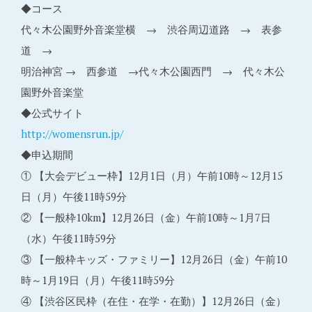
◆コース
代々木公園野外音楽堂横 → 渋谷周辺道路 → 表参
道 →
明治神宮 → 西参道 →代々木公園西門 → 代々木公
園野外音楽堂
◆公式サイト
http://womensrun.jp/
◆申込期間
① 【大会デビュー枠】12月1日（月）午前10時～12月15
日（月）午後11時59分
② 【一般枠10km】12月26日（金）午前10時～1月7日
（水）午後11時59分
③ 【一般枠キッズ・ファミリー】12月26日（金）午前10
時～1月19日（月）午後11時59分
④ 【渋谷区民枠（在住・在学・在勤）】12月26日（金）