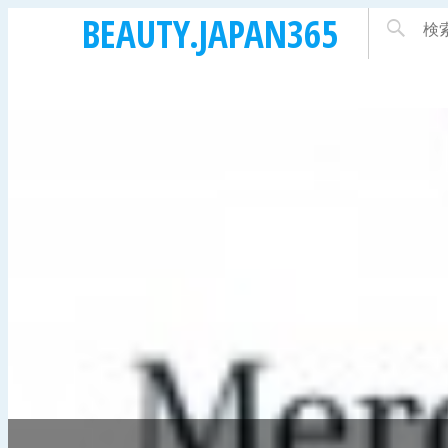
BEAUTY.JAPAN365