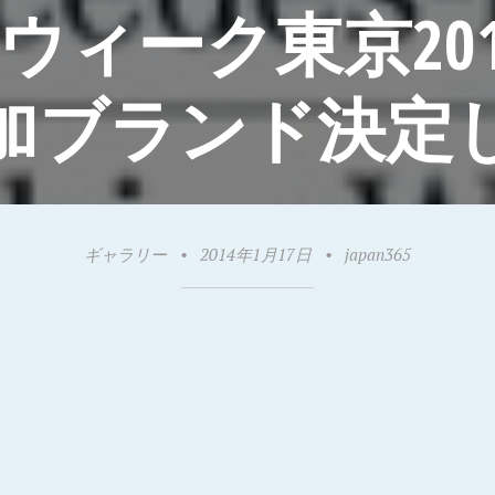
ーク東京2014-
加ブランド決定
ギャラリー
•
2014年1月17日
•
japan365