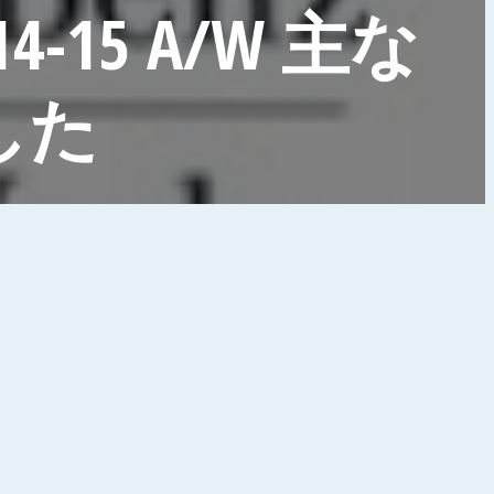
15 A/W 主な
した