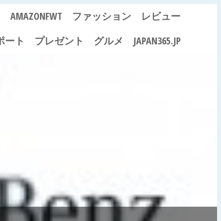
ス
AMAZONFWT
ファッション
レビュー
ポート
プレゼント
グルメ
JAPAN365.JP