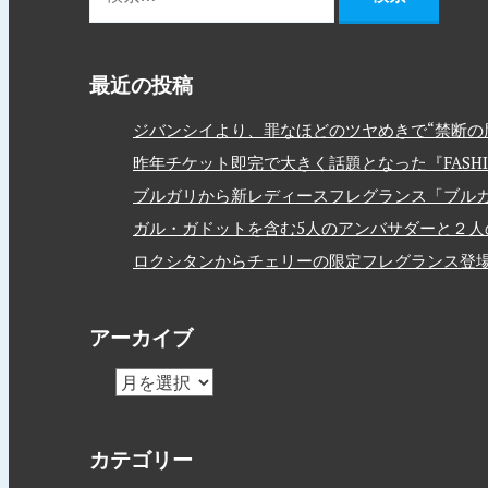
最近の投稿
ジバンシイより、罪なほどのツヤめきで“禁断の唇
昨年チケット即完で大きく話題となった『FASHION
ブルガリから新レディースフレグランス「ブルガ
ガル・ガドットを含む5人のアンバサダーと２人のモデルを
ロクシタンからチェリーの限定フレグランス登
アーカイブ
カテゴリー