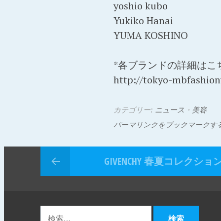
yoshio kubo
Yukiko Hanai
YUMA KOSHINO
*各ブランドの詳細はこ
http://tokyo-mbfashio
カテゴリー:
ニュース
・
美容
パーマリンクをブックマークす
GIVENCHY 春夏コレクショ