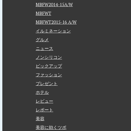
MBFW2014-15A/W
MBFWT
MBFWT2015-16 A/W
イルミネーション
グルメ
ニュース
ノンシリコン
ピックアップ
ファッション
プレゼント
ホテル
レビュー
レポート
美容
美容に効くツボ