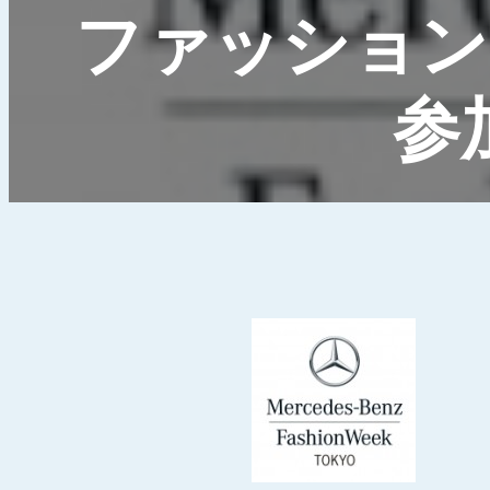
ファッションウィ
参