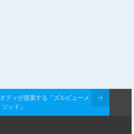
セオティが提案する「ズルビューメ
ソッド」