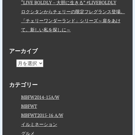
“LIVE BOLDLY – 大胆に生きる” #LIVEBOLDLY
ロクシタンからチェリーの限定フレグランス登場。
「チェリーワンダーランド」シリーズ～扉をあけ
て。新しい私を探しに～
アーカイブ
カテゴリー
MBFW2014-15A/W
MBFWT
MBFWT2015-16 A/W
イルミネーション
グルメ