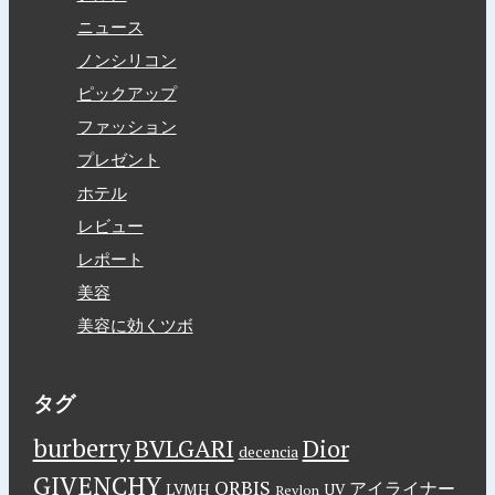
ニュース
ノンシリコン
ピックアップ
ファッション
プレゼント
ホテル
レビュー
レポート
美容
美容に効くツボ
タグ
burberry
BVLGARI
Dior
decencia
GIVENCHY
ORBIS
アイライナー
LVMH
UV
Revlon