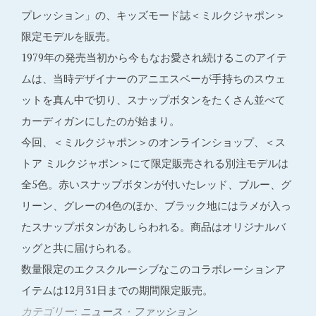
プレッション」の、キッズモード誌＜ミルクジャポン＞
限定モデルを販売。
1979年の発売当初から今もなお愛され続けるこのアイテ
ムは、当時デザイナーのアニエスベーが手持ちのスウェ
ットを真ん中で切り、スナップボタンをたくさん並べて
カーディガンにしたのが始まり。
今回、＜ミルクジャポン＞のオンラインショップ、＜ス
トア ミルクジャポン＞にて限定販売される別注モデルは
全5色。赤いスナップボタンが付いたレッド、ブルー、グ
リーン、グレーの4色のほか、ブラック地にはラメが入っ
たスナップボタンがあしらわれる。商品はオリジナルバ
ッグと共に届けられる。
数量限定のエクスクルーシブなこのコラボレーションア
イテムは12月31日までの期間限定販売。
カテゴリー:
ニュース
・
ファッション