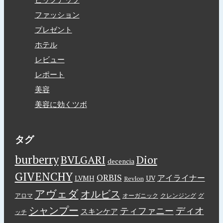
ファッション
プレゼント
ホテル
レビュー
レポート
美容
美容に効くツボ
タグ
burberry
BVLGARI
Dior
decencia
GIVENCHY
ORBIS
アイライナー
LVMH
UV
Revlon
アヴェダ
オルビス
アロマ
オーガニック
クレンジング
グ
シャンプー
ディオ
ティファニー
スキンケア
ッチ