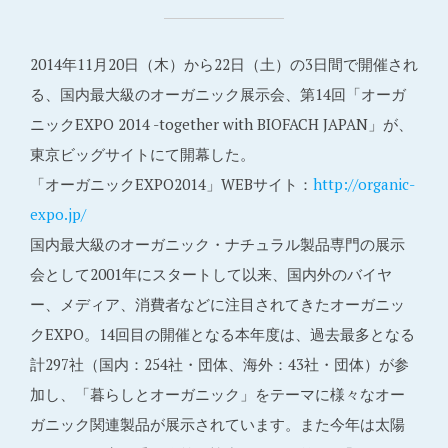
2014年11月20日（木）から22日（土）の3日間で開催され
る、国内最大級のオーガニック展示会、第14回「オーガ
ニックEXPO 2014 -together with BIOFACH JAPAN」が、
東京ビッグサイトにて開幕した。
「オーガニックEXPO2014」WEBサイト：
http://organic-
expo.jp/
国内最大級のオーガニック・ナチュラル製品専門の展示
会として2001年にスタートして以来、国内外のバイヤ
ー、メディア、消費者などに注目されてきたオーガニッ
クEXPO。14回目の開催となる本年度は、過去最多となる
計297社（国内：254社・団体、海外：43社・団体）が参
加し、「暮らしとオーガニック」をテーマに様々なオー
ガニック関連製品が展示されています。また今年は太陽