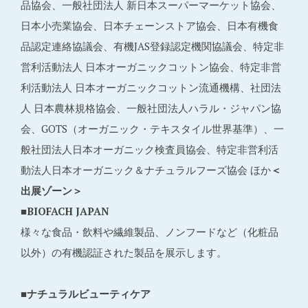
品協会、一般社団法人 新日本スーパーマーケット協会、
日本小売業協会、日本チェーンストア協会、日本有機食
品認定連絡協議会、有機JAS登録認定機関協議会、特定非
営利活動法人 日本オーガニックコットン協会、特定非営
利活動法人 日本オーガニックコットン流通機構、社団法
人 日本農林規格協会、一般社団法人ハラル・ジャパン協
会、GOTS（オーガニック・テキスタイル世界基準）、一
般社団法人日本オーガニック検査員協会、特定非営利活
動法人日本オーガニック＆ナチュラルフーズ協会 ほか
＜
出展ゾーン＞
■BIOFACH JAPAN
様々な食品・飲料や繊維製品、ノンフードなど（化粧品
以外）の有機認証された製品を展示します。
■ナチュラルビューティケア