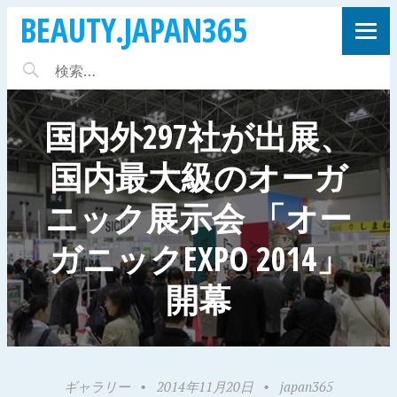
BEAUTY.JAPAN365
国内外297社が出展、
国内最大級のオーガ
ニック展示会 「オー
ガニックEXPO 2014」
開幕
ギャラリー
•
2014年11月20日
•
japan365