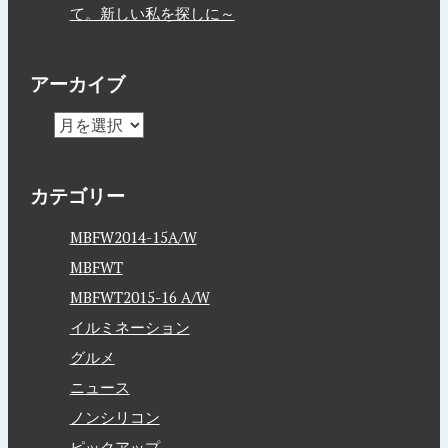
て。新しい私を探しに～
アーカイブ
カテゴリー
MBFW2014-15A/W
MBFWT
MBFWT2015-16 A/W
イルミネーション
グルメ
ニュース
ノンシリコン
ピックアップ