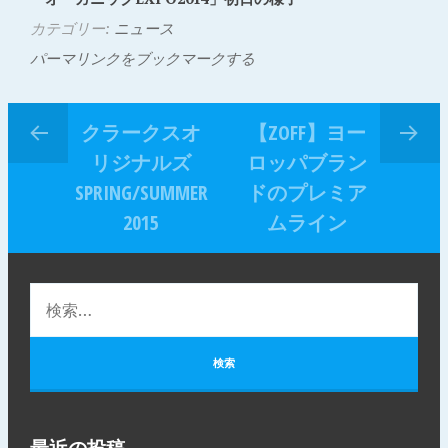
カテゴリー:
ニュース
パーマリンクをブックマークする
クラークスオ
【ZOFF】ヨー
リジナルズ
ロッパブラン
SPRING/SUMMER
ドのプレミア
2015
ムライン
最近の投稿