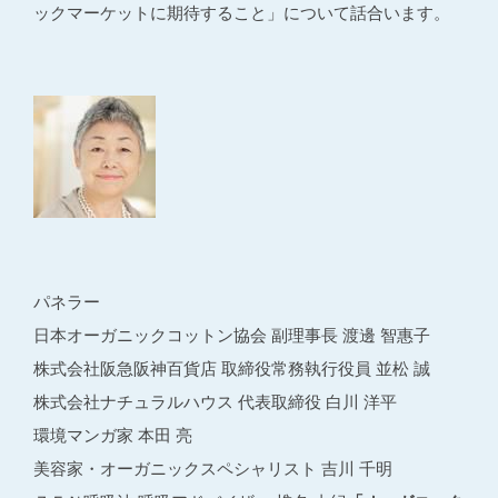
ックマーケットに期待すること」について話合います。
パネラー
日本オーガニックコットン協会 副理事長 渡邊 智惠子
株式会社阪急阪神百貨店 取締役常務執行役員 並松 誠
株式会社ナチュラルハウス 代表取締役 白川 洋平
環境マンガ家 本田 亮
美容家・オーガニックスペシャリスト 吉川 千明