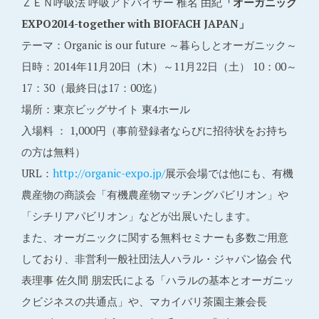
ＺＥＮ呼吸法 呼吸アドバイザー 椎名 由紀
「オーガニック
EXPO2014-together with BIOFACH JAPAN」
テーマ：Organic is our future ～暮らしとオーガニック～
日時：2014年11月20日（木）～11月22日（土） 10：00～
17：30（最終日は17：00迄）
場所：東京ビッグサイト 東4ホール
入場料 ： 1,000円（事前登録者ならびに招待状をお持ち
の方は無料）
URL：
http://organic-expo.jp/
展示会場では他にも、有機
農産物の商談会「有機農産物マッチングパビリオン」や
「シチリアパビリオン」などが出展いたします。
また、オーガニックに関する無料セミナーも多数ご用意
しており、非営利一般社団法人ハラル・ジャパン協会 代
表理事 佐久間 朋宏氏による「ハラルの基本とオーガニッ
クビジネスの共通点」や、マカイバリ茶園主兼会長