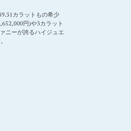
.31カラットもの希少
2,000円)や3カラット
ィファニーが誇るハイジュエ
す。