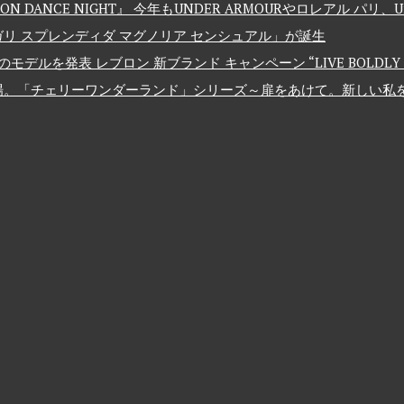
 DANCE NIGHT』 今年もUNDER ARMOURやロレアル パリ
リ スプレンディダ マグノリア センシュアル」が誕生
発表 レブロン 新ブランド キャンペーン “LIVE BOLDLY – 大
場。「チェリーワンダーランド」シリーズ～扉をあけて。新しい私