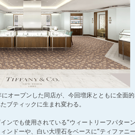
9年にオープンした同店が、今回増床とともに全面
れたブティックに生まれ変わる。
インでも使用されている“ウィートリーフパターン
ィンドーや、白い大理石をベースに“ティファニー