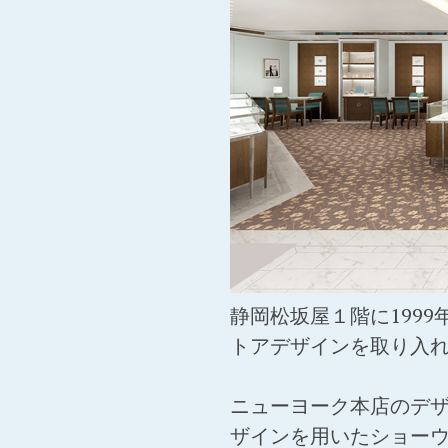
静岡松坂屋１階に199
トアデザインを取り入
ニューヨーク本店のデザ
ザインを用いたショーウ