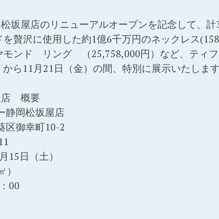
松坂屋店のリニューアルオープンを記念して、計39
贅沢に使用した約1億6千万円のネックレス(158,65
モンド リング （25,758,000円）など、テ
）から11月21日（金）の間、特別に展示いたしま
屋店 概要
ニー静岡松坂屋店
区御幸町10-2
11
1月15日（土）
㎡）
：00