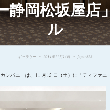
ー静岡松坂屋店
ル
ギャラリー
•
2014年11月14日
•
japan365
カンパニーは、11 月15 日（土）に「ティファ
。