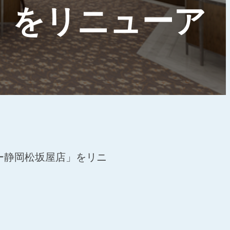
」をリニューア
ニー静岡松坂屋店」をリニ