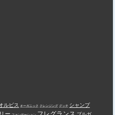
オルビス
シャンプ
オーガニック
クレンジング
グッチ
フレグランス
リー
ブルガ
ファンデーション