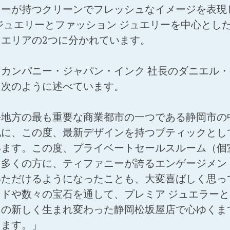
ーが持つクリーンでフレッシュなイメージを表現し
ジュエリーとファッション ジュエリーを中心とし
エリアの2つに分かれています。
カンパニー・ジャパン・インク 社長のダニエル
、次のように述べています。
海地方の最も重要な商業都市の一つである静岡市の
地に、この度、最新デザインを持つブティックとし
います。この度、プライベートセールスルーム（個
多くの方に、ティファニーが誇るエンゲージメント
いただけるようになったことも、大変喜ばしく思っ
ドや数々の宝石を通して、プレミア ジュエラー
この新しく生まれ変わった静岡松坂屋店で心ゆくま
ります。」