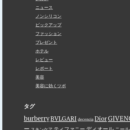
ニュース
ノンシリコン
ピックアップ
ファッション
プレゼント
ホテル
レビュー
レポート
美容
美容に効くツボ
タグ
GIVEN
burberry
BVLGARI
Dior
decencia
ー
ディオール
ティファニー
ニール
スキンケア