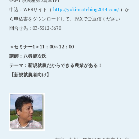
4-6-1 泉興産第5倉庫1F）
申込：WEBサイト（
http://yuki-matching2014.com/
）か
ら申込書をダウンロードして、FAXでご返信ください
問合せ先：03-3512-5670
＜セミナー1＞11：00～12：00
講師：八尋健次氏
テーマ：新規就農だからできる農業がある！
【新規就農者向け】