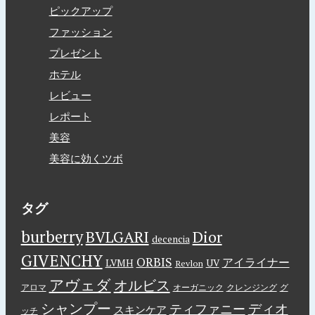
ピックアップ
ファッション
プレゼント
ホテル
レビュー
レポート
美容
美容に効くツボ
タグ
burberry
BVLGARI
Dior
decencia
GIVENCHY
ORBIS
アイライナー
LVMH
UV
Revlon
アヴェダ
オルビス
アロマ
オーガニック
クレンジング
グ
シャンプー
ディオ
ティファニー
スキンケア
ッチ