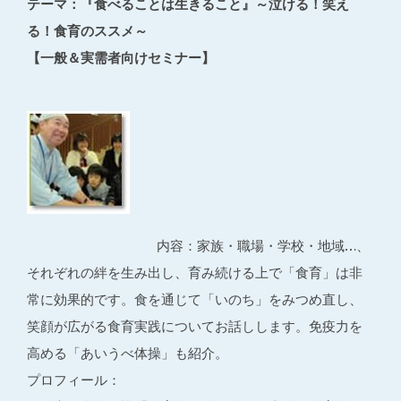
テーマ：『食べることは生きること』～泣ける！笑え
る！食育のススメ～
【一般＆実需者向けセミナー】
内容：家族・職場・学校・地域…、
それぞれの絆を生み出し、育み続ける上で「食育」は非
常に効果的です。食を通じて「いのち」をみつめ直し、
笑顔が広がる食育実践についてお話しします。免疫力を
高める「あいうべ体操」も紹介。
プロフィール：