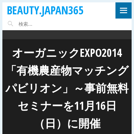
BEAUTY.JAPAN365
オーガニックEXPO2014
「有機農産物マッチング
パビリオン」～事前無料
セミナーを11月16日
（日）に開催