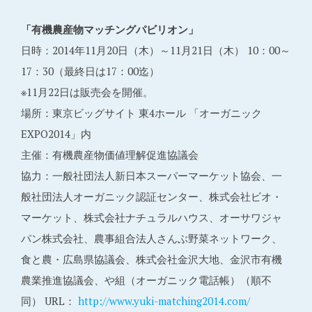
「有機農産物マッチングパビリオン」
日時：2014年11月20日（木）～11月21日（木） 10：00～
17：30（最終日は17：00迄）
※11月22日は販売会を開催。
場所：東京ビッグサイト 東4ホール 「オーガニック
EXPO2014」内
主催：有機農産物価値理解促進協議会
協力：一般社団法人新日本スーパーマーケット協会、一
般社団法人オーガニック認証センター、株式会社ビオ・
マーケット、株式会社ナチュラルハウス、オーサワジャ
パン株式会社、農事組合法人さんぶ野菜ネットワーク、
食と農・広島県協議会、株式会社金沢大地、金沢市有機
農業推進協議会、や組（オーガニック電話帳）（順不
同） URL：
http://www.yuki-matching2014.com/