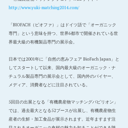
http://www.yuki-matching2014.com/
「BIOFACH（ビオファ）」はドイツ語で「オーガニック
専門」という意味を持つ、世界6都市で開催されている世
界最大級の有機製品専門の展示会。
日本では2001年に「自然の恵みフェア BioFach Japan」と
してスタートして以来、国内最大級のオーガニック・ナ
チュラル製品専門の展示会として、国内外のバイヤー、
メディア、消費者などに注目されている。
5回目の出展となる「有機農産物マッチングパビリオン」
では、過去最大となる52ブースが出展し、有機農産物生
産者の生鮮・加工食品が展示されます。近年ますます注
目されるオーガニック食材の魅力を知ることができる随