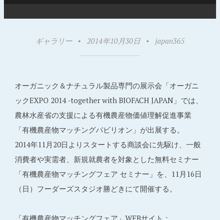
ギャラリー
•
2014年10月30日
•
japan365
オーガニック＆ナチュラル製品専門の展示会「オーガニ
ックEXPO 2014 -together with BIOFACH JAPAN」では、
農林水産省の支援による有機農産物価値理解促進事業
「有機農産物マッチングパビリオン」が出展する。
2014年11月20日よりスタートする商談会に先駆け、一般
消費者や実需者、新規就農者を対象とした無料セミナー
「有機農産物マッチングフェア セミナー」を、11月16日
（日）フーダーズスタジオ勝どきにて開催する。
「有機農産物マッチングフェア」WEBサイト：