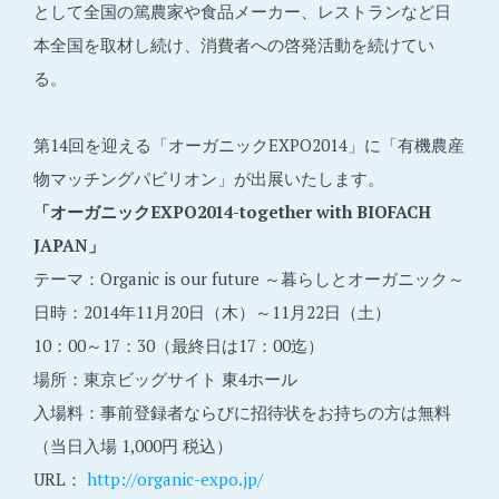
として全国の篤農家や食品メーカー、レストランなど日
本全国を取材し続け、消費者への啓発活動を続けてい
る。
第14回を迎える「オーガニックEXPO2014」に「有機農産
物マッチングパビリオン」が出展いたします。
「オーガニックEXPO2014-together with BIOFACH
JAPAN」
テーマ：Organic is our future ～暮らしとオーガニック～
日時：2014年11月20日（木）～11月22日（土）
10：00～17：30（最終日は17：00迄）
場所：東京ビッグサイト 東4ホール
入場料：事前登録者ならびに招待状をお持ちの方は無料
（当日入場 1,000円 税込）
URL：
http://organic-expo.jp/