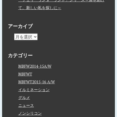
て。新しい私を探しに～
アーカイブ
カテゴリー
MBFW2014-15A/W
MBFWT
MBFWT2015-16 A/W
イルミネーション
グルメ
ニュース
ノンシリコン