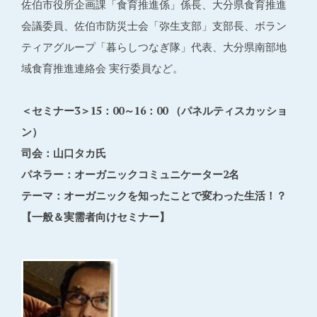
佐伯市役所企画課「食育推進係」係長、大分県食育推進
会議委員、佐伯市防災士会「弥生支部」支部長、ボラン
ティアグループ「暮らしつなぎ隊」代表、大分県南部地
域食育推進連絡会 実行委員など。
＜セミナー3＞15：00～16：00 （パネルティスカッショ
ン）
司会：山口タカ氏
パネラー：オーガニックコミュニケーター2名
テーマ：オーガニックを知ったことで変わった生活！？
【一般＆実需者向けセミナー】