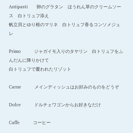
Antipasti 卵のグラタン ほうれん草のクリームソー
ス 白トリュフ添え
帆立貝とゆり根のマリネ 白トリュフ香るコンソメジュ
レ
Primo ジャガイモ入りのタヤリン 白トリュフをふ
んだんに降りかけて
白トリュフで覆われたリゾット
Carne メインディッシュはお好みのものをどうぞ
Dolce ドルチェワゴンからお好きなだけ
Caffe コーヒー