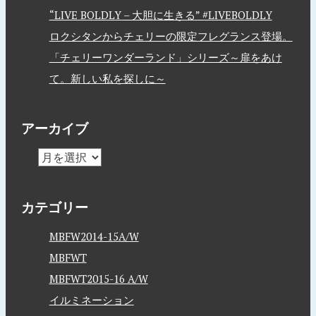
“LIVE BOLDLY – 大胆に生きる” #LIVEBOLDLY
ロクシタンからチェリーの限定フレグランス登場。
「チェリーワンダーランド」シリーズ～扉をあけ
て。新しい私を探しに～
アーカイブ
カテゴリー
MBFW2014-15A/W
MBFWT
MBFWT2015-16 A/W
イルミネーション