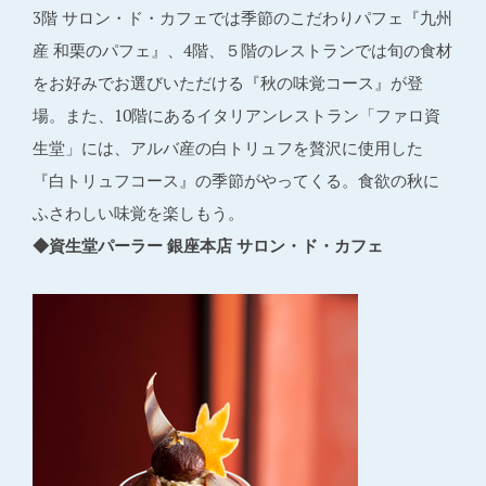
3階 サロン・ド・カフェでは季節のこだわりパフェ『九州
産 和栗のパフェ』、4階、５階のレストランでは旬の食材
をお好みでお選びいただける『秋の味覚コース』が登
場。また、10階にあるイタリアンレストラン「ファロ資
生堂」には、アルバ産の白トリュフを贅沢に使用した
『白トリュフコース』の季節がやってくる。食欲の秋に
ふさわしい味覚を楽しもう。
◆資生堂パーラー 銀座本店 サロン・ド・カフェ