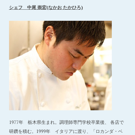
シェフ 中尾 崇宏(なかお たかひろ)
1977年 栃木県生まれ。調理師専門学校卒業後、 各店で
研鑽を積む。1999年 イタリアに渡り、「ロカンダ・ベ