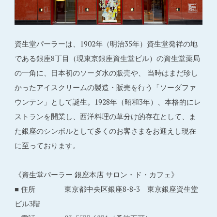
資生堂パーラーは、1902年（明治35年）資生堂発祥の地
である銀座8丁目（現東京銀座資生堂ビル）の資生堂薬局
の一角に、日本初のソーダ水の販売や、 当時はまだ珍し
かったアイスクリームの製造・販売を行う「ソーダファ
ウンテン」として誕生。1928年（昭和3年）、本格的にレ
ストランを開業し、西洋料理の草分け的存在として、ま
た銀座のシンボルとして多くのお客さまをお迎えし現在
に至っております。
《資生堂パーラー 銀座本店 サロン・ド・カフェ》
■ 住所 東京都中央区銀座8-8-3 東京銀座資生堂
ビル3階