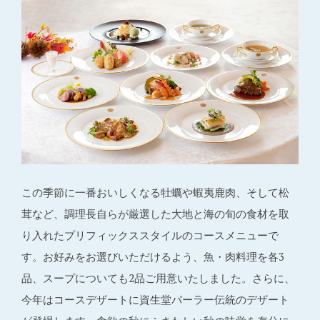
この季節に一番おいしくなる牡蠣や蝦夷鹿肉、そして松
茸など、調理長自らが厳選した大地と海の旬の食材を取
り入れたプリフィックススタイルのコースメニューで
す。お好みをお選びいただけるよう、魚・肉料理を各3
品、スープについても2品ご用意いたしました。さらに、
今年はコースデザートに資生堂パーラー伝統のデザート