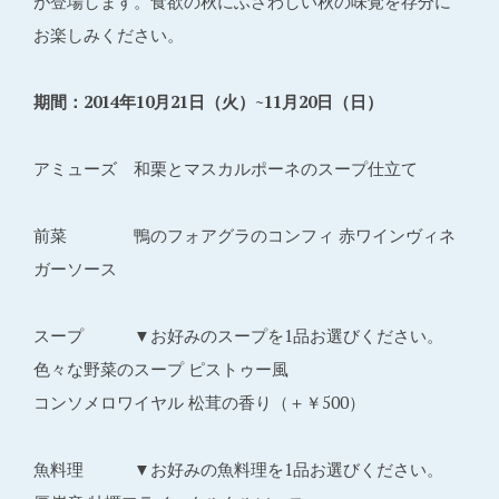
が登場します。食欲の秋にふさわしい秋の味覚を存分に
お楽しみください。
期間：2014年10月21日（火）~11月20日（日）
アミューズ 和栗とマスカルポーネのスープ仕立て
前菜 鴨のフォアグラのコンフィ 赤ワインヴィネ
ガーソース
スープ ▼お好みのスープを1品お選びください。
色々な野菜のスープ ピストゥー風
コンソメロワイヤル 松茸の香り（＋￥500）
魚料理 ▼お好みの魚料理を1品お選びください。