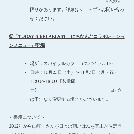
※人数に
限りがあります。詳細はショップへお問い合わ
せください。
②「TODAY’S BREAKFAST」にちなんだコラボレーショ
ンメニューが登場
場所：スパイラルカフェ（スパイラル1F）
日時：10月25日（土）〜11月3日（月・祝）
15:00〜18:00 【数量限
定】 ※内容
は予告なく変更する場合がございます。
＜書籍について＞
2012年から山崎佳さんが日々の朝ごはんを真上から定点