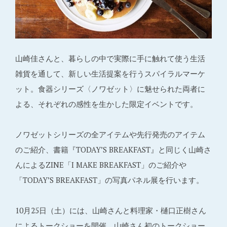
山崎佳さんと、暮らしの中で実際に手に触れて使う生活
雑貨を通して、新しい生活提案を行うスパイラルマーケ
ット。食器シリーズ〈ノワゼット〉に魅せられた両者に
よる、それぞれの感性を生かした限定イベントです。
ノワゼットシリーズの全アイテムや先行発売のアイテム
のご紹介、書籍『TODAY’S BREAKFAST』と同じく山崎さ
んによるZINE「I MAKE BREAKFAST」のご紹介や
「TODAY’S BREAKFAST」の写真パネル展を行います。
10月25日（土）には、山崎さんと料理家・樋口正樹さん
によるトークショーを開催。山崎さん初のトークショー