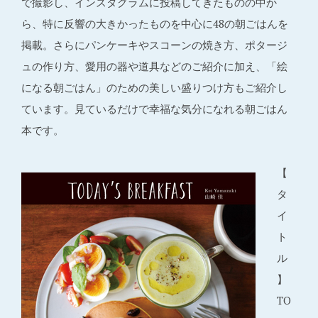
で撮影し、インスタグラムに投稿してきたものの中か
ら、特に反響の大きかったものを中心に48の朝ごはんを
掲載。さらにパンケーキやスコーンの焼き方、ポタージ
ュの作り方、愛用の器や道具などのご紹介に加え、「絵
になる朝ごはん」のための美しい盛りつけ方もご紹介し
ています。見ているだけで幸福な気分になれる朝ごはん
本です。
【
タ
イ
ト
ル
】
TO