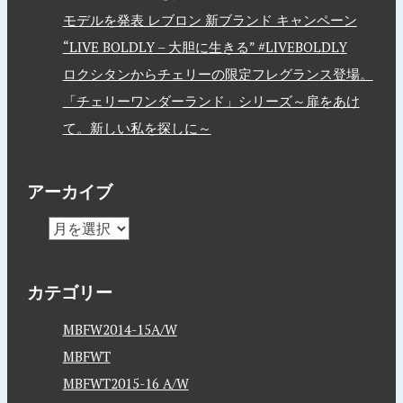
モデルを発表 レブロン 新ブランド キャンペーン
“LIVE BOLDLY – 大胆に生きる” #LIVEBOLDLY
ロクシタンからチェリーの限定フレグランス登場。
「チェリーワンダーランド」シリーズ～扉をあけ
て。新しい私を探しに～
アーカイブ
カテゴリー
MBFW2014-15A/W
MBFWT
MBFWT2015-16 A/W