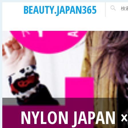
BEAUTY.JAPAN365
NYLON JAPAN 