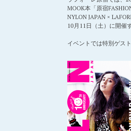
MOOK本「原宿FASHION 
NYLON JAPAN × LAF
10月11日（土）に開
イベントでは特別ゲス