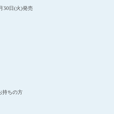
年9月30日(火)発売
U」をお持ちの方