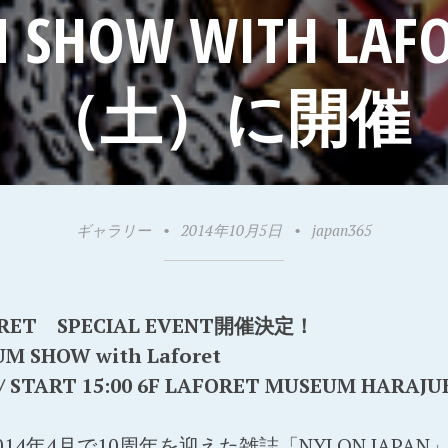
M SHOW WITH L
（土）に開催
ギャラリー
•
2014年10月5日
•
japan365
FORET SPECIAL EVENT開催決定！
M SHOW with Laforet
30 / START 15:00 6F LAFORET MUSEUM HARAJ
14年4月で10周年を迎えた雑誌「NYLON JAPA