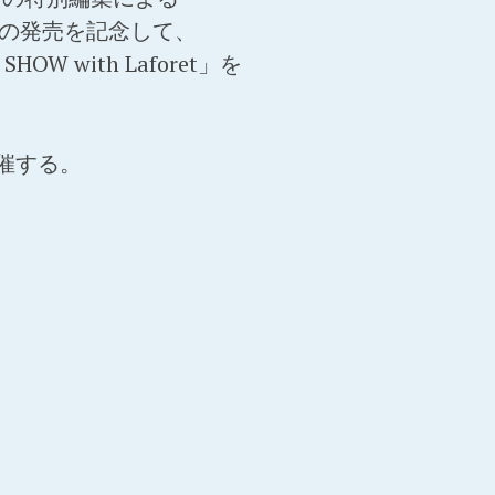
JUKU」の発売を記念して、
HOW with Laforet」を
催する。