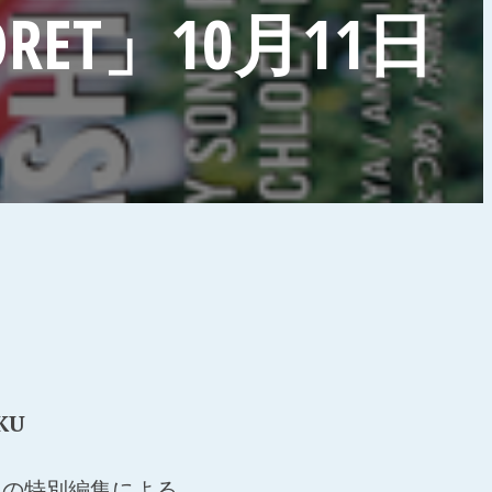
AFORET」10月11日
UKU
N」の特別編集による