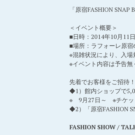
「原宿FASHION SNAP BO
＜イベント概要＞
■日時：2014年10月11日(土
■場所：ラフォーレ原宿
※混雑状況により、入場
※イベント内容は予告無
先着でお客様をご招待！
◆1）館内ショップで5,
※ 9月27日～ ※チケ
◆2）「原宿FASHION SNA
FASHION SHOW / TAL