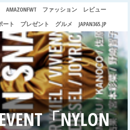
ス
AMAZONFWT
ファッション
レビュー
ポート
プレゼント
グルメ
JAPAN365.JP
L EVENT「NYLON