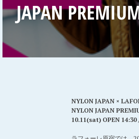
JAPAN PREMIU
NYLON JAPAN × LA
NYLON JAPAN PREMIU
10.11(sat) OPEN 14:
ラフォーレ原宿では、20