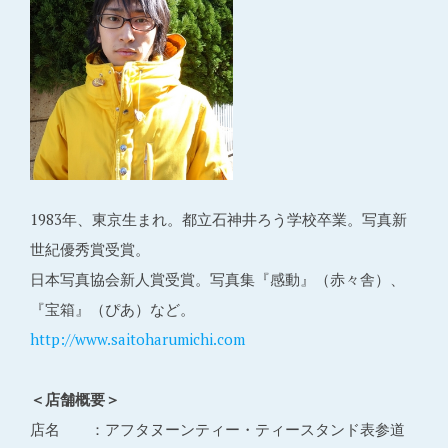
1983年、東京生まれ。都立石神井ろう学校卒業。写真新
世紀優秀賞受賞。
日本写真協会新人賞受賞。写真集『感動』（赤々舎）、
『宝箱』（ぴあ）など。
http://www.saitoharumichi.com
＜店舗概要＞
店名 ：アフタヌーンティー・ティースタンド表参道