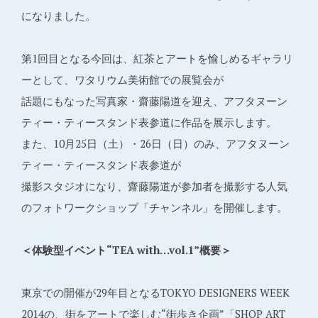
になりました。
第1回目となる今回は、紅茶とアートを愉しめるギャラリ
ーとして、ワタリウム美術館での展覧会が
話題にもなった写真家・齋藤陽道を迎え、アフタヌーン
ティー・ティースタンド表参道に作品を展示します。
また、10月25日（土）・26日（日）のみ、アフタヌーン
ティー・ティースタンド表参道が
撮影スタジオになり、齋藤陽道が参加者を撮影する人気
のフォトワークショップ「チャンネル」を開催します。
＜体験型イベント“TEA with…vol.1”概要＞
東京での開催が29年目となるTOKYO DESIGNERS WEEK
2014の、街をアートで楽しむ“街歩き企画”「SHOP ART