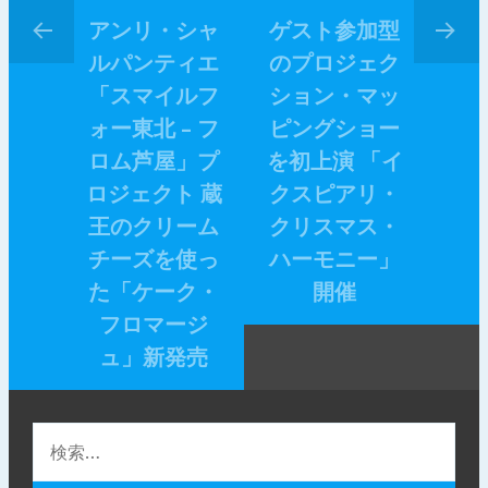
アンリ・シャ
ゲスト参加型
ルパンティエ
のプロジェク
「スマイルフ
ション・マッ
ォー東北 – フ
ピングショー
ロム芦屋」プ
を初上演 「イ
ロジェクト 蔵
クスピアリ・
王のクリーム
クリスマス・
チーズを使っ
ハーモニー」
た「ケーク・
開催
フロマージ
ュ」新発売