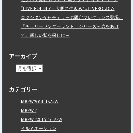
“LIVE BOLDLY – 大胆に生きる” #LIVEBOLDLY
ロクシタンからチェリーの限定フレグランス登場。
「チェリーワンダーランド」シリーズ～扉をあけ
て。新しい私を探しに～
アーカイブ
カテゴリー
MBFW2014-15A/W
MBFWT
MBFWT2015-16 A/W
イルミネーション