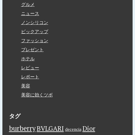
グルメ
ニュース
ノンシリコン
ピックアップ
ファッション
プレゼント
ホテル
レビュー
レポート
美容
美容に効くツボ
タグ
burberry
BVLGARI
Dior
decencia