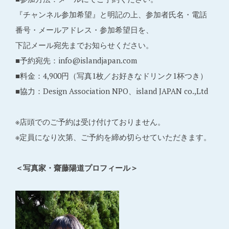
『チャンネル参加希望』と明記の上、参加者氏名・電話
番号・メールアドレス・参加希望日を、
下記メール宛先までお知らせください。
■予約宛先：info@islandjapan.com
■料金：4,900円（写真1枚／お好きなドリンク1杯つき）
■協力：Design Association NPO、island JAPAN co.,Ltd
※店頭でのご予約は受け付けておりません。
※定員になり次第、ご予約を締め切らせていただきます。
＜写真家・齋藤陽道プロフィール＞