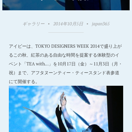
ギャラリー
•
2014年10月5日
•
japan365
アイビーは、TOKYO DESIGNERS WEEK 2014で盛り上が
るこの秋、紅茶のある自由な時間を提案する体験型のイ
ベント「TEA with…」を10月17日（金）～11月3日（月・
祝）まで、アフタヌーンティー・ティースタンド表参道
にて開催する。