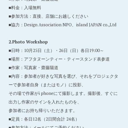
■料金：入場無料
■参加方法：直接、店舗にお越しください
■協力：Design Association NPO、island JAPAN co.,Ltd
2.Photo Workshop
■日時：10月25日（土）・26日（日）各日19:00～
■場所：アフタヌーンティー・ティースタンド表参道
■作家：写真家・齋藤陽道
■内容：参加者が好きな写真を選び、それをプロジェクタ
ーで参加者自身（またはモノ）に投影、
その場で作家がi phoneにて撮影します。撮影後、すぐに
出力し作家のサインを入れたものを、
参加者にお持ち帰りいただきます。
■定員：各日12名（2日間合計 24名）
■参加方法：メールにてご予約ください。