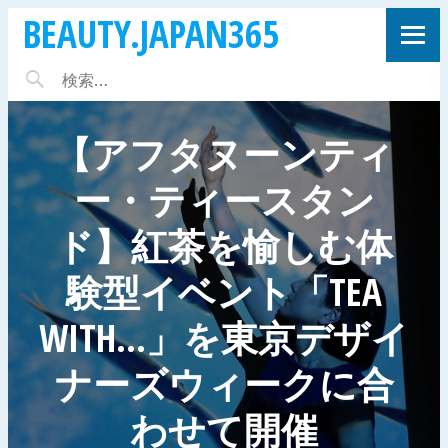
BEAUTY.JAPAN365
【アフタヌーンティ
ー・ティースタン
ド】紅茶を愉しむ体
験型イベント「TEA
WITH…」を東京デザイ
ナーズウィークに合
わせて開催