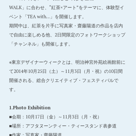
WALK」に合わせ、“紅茶×アート”をテーマに、体験型イ
ベント「TEA with…」を開催します。
期間中は、紅茶を片手に写真家・齋藤陽道の作品を店内
で自由に楽しめる他、2日間限定のフォトワークショップ
「チャンネル」も開催します。
※東京デザイナーウィークとは、明治神宮外苑絵画館前に
て2014年10月25日（土）～11月3日（月・祝）の10日間
開催される、総合クリエイティブ・フェスティバルで
す。
1.Photo Exhibition
■会期：10月17日（金）～11月3日（月・祝）
■場所：アフタヌーンティー・ティースタンド表参道
■作家：写真家・齋藤陽道