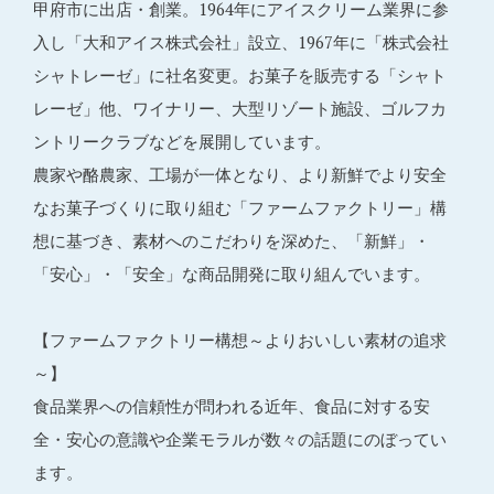
甲府市に出店・創業。1964年にアイスクリーム業界に参
入し「大和アイス株式会社」設立、1967年に「株式会社
シャトレーゼ」に社名変更。お菓子を販売する「シャト
レーゼ」他、ワイナリー、大型リゾート施設、ゴルフカ
ントリークラブなどを展開しています。
農家や酪農家、工場が一体となり、より新鮮でより安全
なお菓子づくりに取り組む「ファームファクトリー」構
想に基づき、素材へのこだわりを深めた、「新鮮」・
「安心」・「安全」な商品開発に取り組んでいます。
【ファームファクトリー構想～よりおいしい素材の追求
～】
食品業界への信頼性が問われる近年、食品に対する安
全・安心の意識や企業モラルが数々の話題にのぼってい
ます。