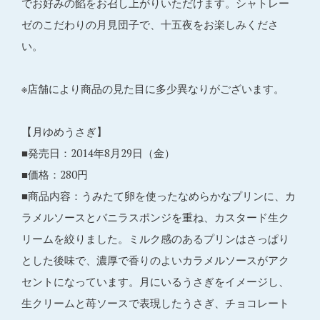
でお好みの餡をお召し上がりいただけます。シャトレー
ゼのこだわりの月見団子で、十五夜をお楽しみくださ
い。
※店舗により商品の見た目に多少異なりがございます。
【月ゆめうさぎ】
■発売日：2014年8月29日（金）
■価格：280円
■商品内容：うみたて卵を使ったなめらかなプリンに、カ
ラメルソースとバニラスポンジを重ね、カスタード生ク
リームを絞りました。ミルク感のあるプリンはさっぱり
とした後味で、濃厚で香りのよいカラメルソースがアク
セントになっています。月にいるうさぎをイメージし、
生クリームと苺ソースで表現したうさぎ、チョコレート