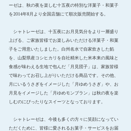
ーゼは、秋の夜を楽しむ十五夜の特別な洋菓子・和菓子
を2014年8月より全国店舗にて順次販売開始する。
シャトレーゼは、十五夜にお月見気分をより一層盛り
上げる、ご家族皆様でお楽しみいただける洋菓子・和菓
子をご用意いたしました。白州名水で自家炊きした餡
を、山梨県産コシヒカリを自社精米した米本来の風味と
食感が味わえる生地で包んだ「月見団子」は、家族皆様
で味わってお召し上がりいただける商品です。その他、
月にいるうさぎをイメージした「月ゆめうさぎ」や、お
月見をイメージした「月ゆめモンブラン」は秋の夜を楽
しむのにぴったりなスイーツとなっております。
シャトレーゼは、今後も多くの方々に笑顔になってい
ただくために、皆様に愛されるお菓子・サービスをお届