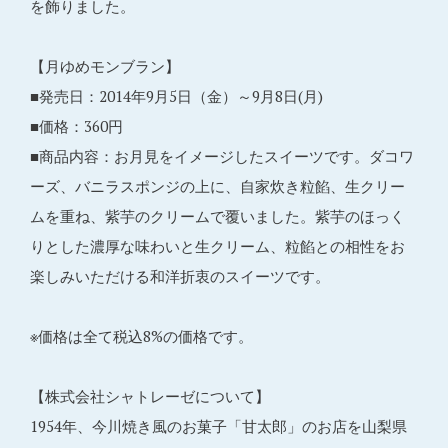
を飾りました。
【月ゆめモンブラン】
■発売日：2014年9月5日（金）～9月8日(月)
■価格：360円
■商品内容：お月見をイメージしたスイーツです。ダコワ
ーズ、バニラスポンジの上に、自家炊き粒餡、生クリー
ムを重ね、紫芋のクリームで覆いました。紫芋のほっく
りとした濃厚な味わいと生クリーム、粒餡との相性をお
楽しみいただける和洋折衷のスイーツです。
※価格は全て税込8%の価格です。
【株式会社シャトレーゼについて】
1954年、今川焼き風のお菓子「甘太郎」のお店を山梨県