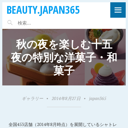
BEAUTY.JAPAN365
秋の夜を楽しむ十五
夜の特別な洋菓子・和
菓子
ギャラリー
•
2014年8月27日
•
japan365
全国453店舗（2014年8月時点）を展開しているシャトレ