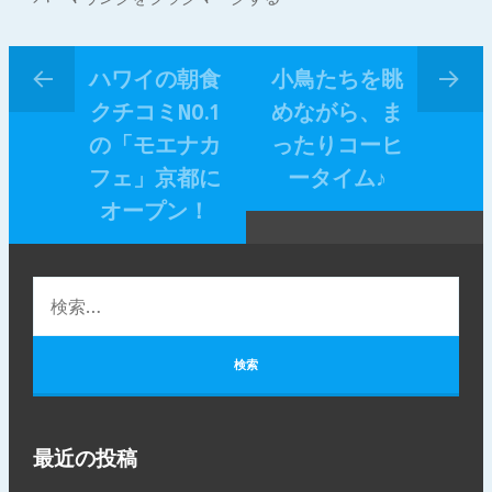
ハワイの朝食
小鳥たちを眺
クチコミNO.1
めながら、ま
の「モエナカ
ったりコーヒ
フェ」京都に
ータイム♪
オープン！
最近の投稿