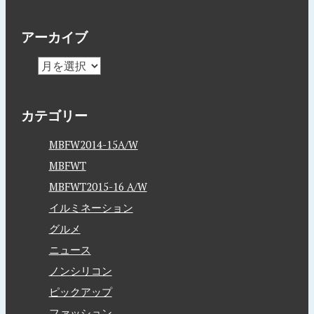
アーカイブ
カテゴリー
MBFW2014-15A/W
MBFWT
MBFWT2015-16 A/W
イルミネーション
グルメ
ニュース
ノンシリコン
ピックアップ
ファッション