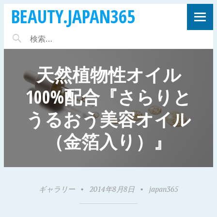
BEAUTY.JAPAN365
天然植物性オイル
100%配合『さらりと
うるおう美容オイル
（金箔入り）』
ギャラリー
•
2014年8月8日
•
japan365