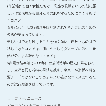
(作業場)”で働く女性たちが、高熱や乾燥といった肌に厳
しい作業環境から自分たちの肌を守るためにつくりあげ
たコスメ。
百年にわたり試行錯誤を繰り返されてきた美肌のための
知恵が詰まっています。
美しい肌であり続けることを強く願い、自分たちの肌で
試してきたコスメは、肌にやさしくダメージに強い、天
然成分による確かなコスメです。
※吉鷹金箔本舗は2005年に金箔製造業の歴史に幕をおろ
し、金沢と同じ花街の風情を残す、東京・神楽坂へ所を
変え、「まかないこすめ」をより確かなコスメにするた
めの試行錯誤を続けています。
カテゴリー:
ニュース
パーマリンクをブックマークする