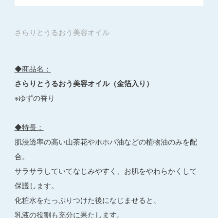
さらりとうるおう美容オイル
◆商品名：
さらりとうるおう美容オイル（金箔入り）
※ゆずの香り
◆特長：
肌浸透率の高い山茶花やホホバ油などの植物油のみを配
合。
サラサラしていてなじみやすく、お肌をやわらかくして
保護します。
化粧水をたっぷりつけた後になじませると、
乳液の役割も充分に果たします。