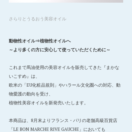
さらりとうるおう美容オイル
動物性オイル⇒植物性オイルへ
～より多くの方に安心して使っていただくために～
これまで馬油使用の美容オイルを販売してきた『まかな
いこすめ』は、
欧米の「EU化粧品規則」やハラール文化圏への対応、動
物愛護の動向を受け、
植物性美容オイルを新発売いたします。
本商品は、8月末よりフランス・パリの老舗高級百貨店
「LE BON MARCHE RIVE GAUCHE」においても