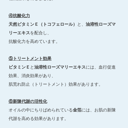
④抗酸化力
天然ビタミンＥ（トコフェロール）
と、
油溶性ローズマ
リーエキス
を配合し、
抗酸化力を高めています。
⑤トリートメント効果
ビタミンＥ
と
油溶性ローズマリーエキス
には、血行促進
効果、消炎効果があり、
肌荒れ防止（トリートメント）効果があります。
⑥新陳代謝の活性化
オイルの中にちりばめられている
金箔
には、お肌の新陳
代謝を高める効果があります。