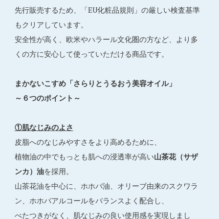
先行販売するため、「EU化粧品規則」の厳しい検査基準
もクリアしています。
安全性が高く、欧米やハラール文化圏の方など、より多
くの方に安心して使っていただける商品です。
まかないこすめ「さらりとうるおう美容オイル」
～６つのポイント～
①肌なじみのよさ
皮脂へのなじみやすさをより高めるために、
植物油の中でもっとも肌への浸透率が高い
山茶花（サザ
ンカ）油
を採用。
山茶花油を中心に、ホホバ油、オリーブ由来のスクワラ
ン、ホホバアルコールをバランスよく配合し、
べたつきがなく、肌なじみの良い使用感を実現しまし