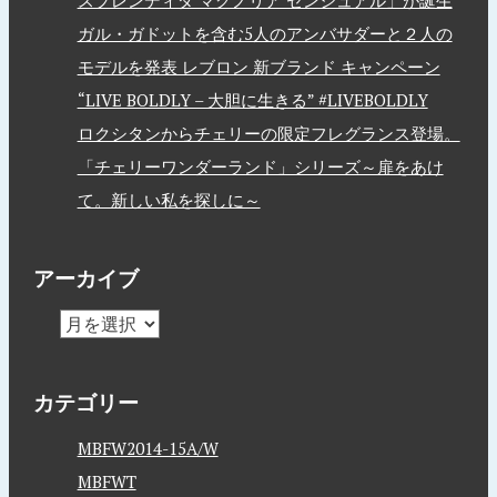
ガル・ガドットを含む5人のアンバサダーと２人の
モデルを発表 レブロン 新ブランド キャンペーン
“LIVE BOLDLY – 大胆に生きる” #LIVEBOLDLY
ロクシタンからチェリーの限定フレグランス登場。
「チェリーワンダーランド」シリーズ～扉をあけ
て。新しい私を探しに～
アーカイブ
カテゴリー
MBFW2014-15A/W
MBFWT