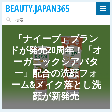
BEAUTY.JAPAN365
「ナイーブ」ブラン
ドが発売20周年！「オ
ーガニックシアバタ
ー」配合の洗顔フォ
ーム&メイク落とし洗
顔が新発売