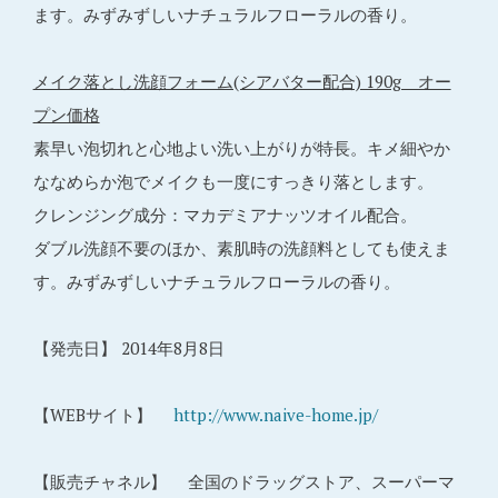
ます。みずみずしいナチュラルフローラルの香り。
メイク落とし洗顔フォーム(シアバター配合) 190g オー
プン価格
素早い泡切れと心地よい洗い上がりが特長。キメ細やか
ななめらか泡でメイクも一度にすっきり落とします。
クレンジング成分：マカデミアナッツオイル配合。
ダブル洗顔不要のほか、素肌時の洗顔料としても使えま
す。みずみずしいナチュラルフローラルの香り。
【発売日】 2014年8月8日
【WEBサイト】
http://www.naive-home.jp/
【販売チャネル】 全国のドラッグストア、スーパーマ