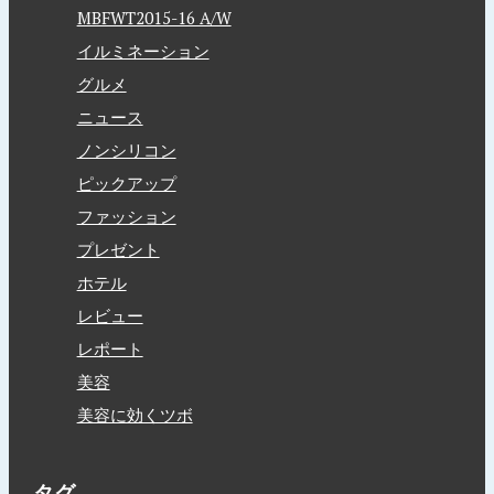
MBFWT2015-16 A/W
イルミネーション
グルメ
ニュース
ノンシリコン
ピックアップ
ファッション
プレゼント
ホテル
レビュー
レポート
美容
美容に効くツボ
タグ