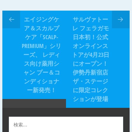
エイジングケ
サルヴァトー
ア＆スカルプ
レ フェラガモ
ケア「SCALP-
日本初！公式
PREMIUM」シリ
オンラインス
ーズ、 レディ
トアが4月23日
ス向け薬用シ
にオープン！
ャン プー＆コ
伊勢丹新宿店
ンディショナ
ザ・ステージ
ー新発売！
に限定コレク
ションが登場