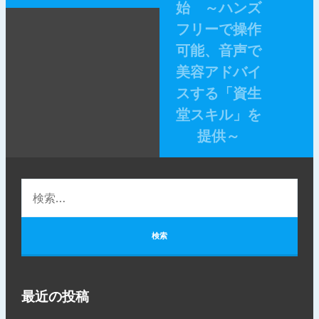
始 ～ハンズ
フリーで操作
可能、音声で
美容アドバイ
スする「資生
堂スキル」を
提供～
最近の投稿