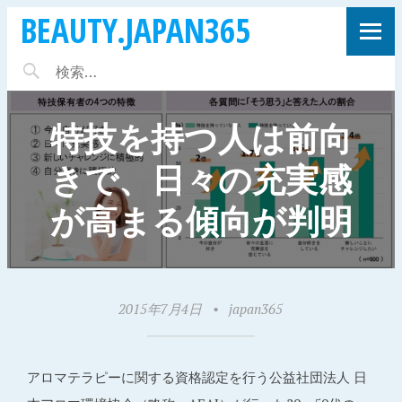
BEAUTY.JAPAN365
特技を持つ人は前向
きで、日々の充実感
が高まる傾向が判明
2015年7月4日
•
japan365
アロマテラピーに関する資格認定を行う公益社団法人 日