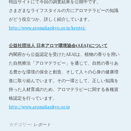
特設サイトにて今回の調査結果を公開中です。
さまざまなライフスタイルの方にアロマテラピーの知識
がどう役立つか、詳しく紹介しています。
http://www.aromakankyo.or.jp/kentei/
公益社団法人 日本アロマ環境協会(AEAJ)について
内閣府から公益認定を受けたAEAJは、植物の香りを用い
た自然療法「アロマテラピー」を通じて、自然の香りあ
る豊かな環境の保全と創造、そして人々の心身の健康増
進に取り組んでいます。その一環として、正しい知識を
持った人材育成のため、アロマテラピーに関する各種資
格認定を行っています。
http://www.aromakankyo.or.jp
カテゴリー:
レポート