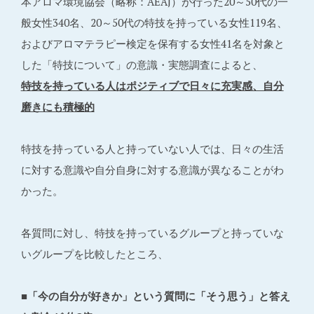
本アロマ環境協会（略称：AEAJ）が行った20～50代の一
般女性340名、20～50代の特技を持っている女性119名、
およびアロマテラピー検定を保有する女性41名を対象と
した「特技について」の意識・実態調査によると、
特技を持っている人はポジティブで日々に充実感、自分
磨きにも積極的
特技を持っている人と持っていない人では、日々の生活
に対する意識や自分自身に対する意識が異なることがわ
かった。
各質問に対し、特技を持っているグループと持っていな
いグループを比較したところ、
■「今の自分が好きか」という質問に「そう思う」と答え