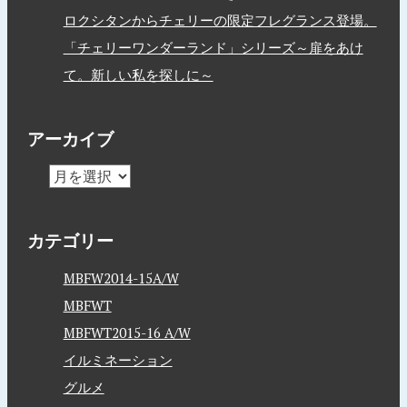
ロクシタンからチェリーの限定フレグランス登場。
「チェリーワンダーランド」シリーズ～扉をあけ
て。新しい私を探しに～
アーカイブ
カテゴリー
MBFW2014-15A/W
MBFWT
MBFWT2015-16 A/W
イルミネーション
グルメ