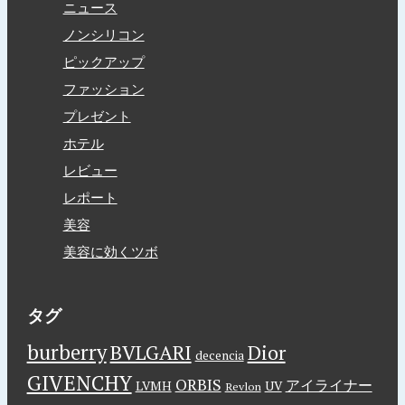
ニュース
ノンシリコン
ピックアップ
ファッション
プレゼント
ホテル
レビュー
レポート
美容
美容に効くツボ
タグ
burberry
BVLGARI
Dior
decencia
GIVENCHY
ORBIS
アイライナー
LVMH
UV
Revlon