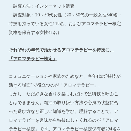
・調査方法：インターネット調査
・調査対象：20～50代女性（20～50代の一般女性340名・
特技を持っている女性119名、およびアロマテラピー検定
資格を保有する女性41名）
それぞれの年代で活かせるアロマテラピーを特技に。
「アロマテラピー検定」
コミュニケーションや家族のためなど、各年代の“特技が
活きる場面”で役立つのが「アロマテラピー」。
しかし、ただ好きな香りを楽しむだけでは特技と呼ぶこ
とはできません。精油の取り扱い方法や心身の状態に合
った選び方など正しい知識を学び、理解することで、ア
ロマテラピーを趣味から特技にしてくれるのが「アロマ
テラピー検定」です。アロマテラピー検定保有者294名を