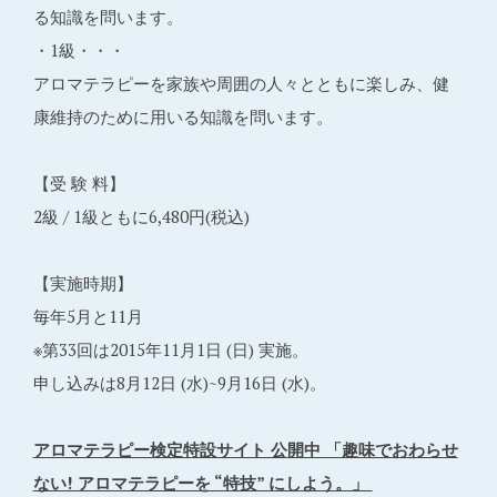
る知識を問います。
・1級・・・
アロマテラピーを家族や周囲の人々とともに楽しみ、健
康維持のために用いる知識を問います。
【受 験 料】
2級 / 1級ともに6,480円(税込)
【実施時期】
毎年5月と11月
※第33回は2015年11月1日 (日) 実施。
申し込みは8月12日 (水)~9月16日 (水)。
アロマテラピー検定特設サイト 公開中 「趣味でおわらせ
ない! アロマテラピーを “特技” にしよう。」