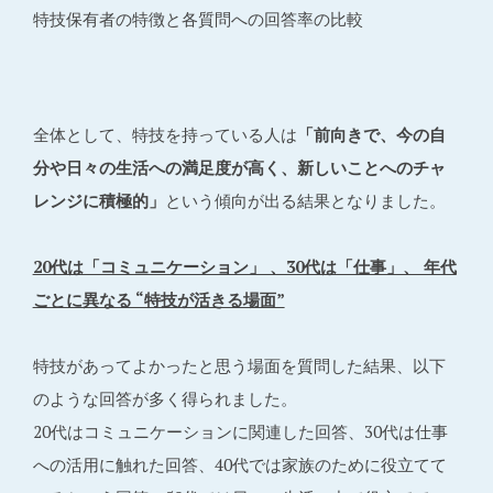
特技保有者の特徴と各質問への回答率の比較
全体として、特技を持っている人は
「前向きで、今の自
分や日々の生活への満足度が高く、新しいことへのチャ
レンジに積極的」
という傾向が出る結果となりました。
20代は「コミュニケーション」 、30代は「仕事」、 年代
ごとに異なる “特技が活きる場面”
特技があってよかったと思う場面を質問した結果、以下
のような回答が多く得られました。
20代はコミュニケーションに関連した回答、30代は仕事
への活用に触れた回答、40代では家族のために役立てて