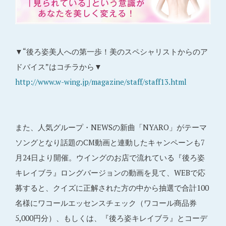
▼“後ろ姿美人への第一歩！美のスペシャリストからのア
ドバイス”はコチラから▼
http://www.w-wing.jp/magazine/staff/staff13.html
また、人気グループ・NEWSの新曲「NYARO」がテーマ
ソングとなり話題のCM動画と連動したキャンペーンも7
月24日より開催。ウイングのお店で流れている『後ろ姿
キレイブラ』ロングバージョンの動画を見て、WEBで応
募すると、クイズに正解された方の中から抽選で合計100
名様にワコールエッセンスチェック（ワコール商品券
5,000円分）、もしくは、『後ろ姿キレイブラ』とコーデ