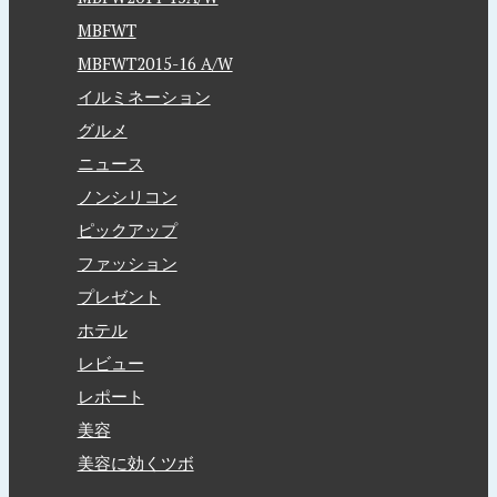
MBFWT
MBFWT2015-16 A/W
イルミネーション
グルメ
ニュース
ノンシリコン
ピックアップ
ファッション
プレゼント
ホテル
レビュー
レポート
美容
美容に効くツボ