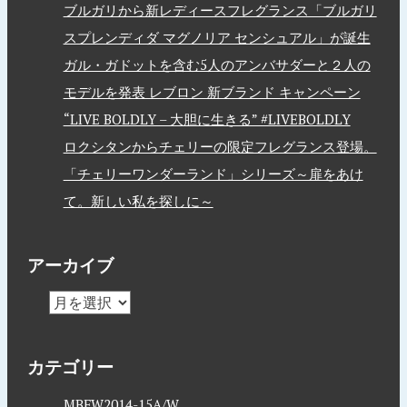
ブルガリから新レディースフレグランス「ブルガリ
スプレンディダ マグノリア センシュアル」が誕生
ガル・ガドットを含む5人のアンバサダーと２人の
モデルを発表 レブロン 新ブランド キャンペーン
“LIVE BOLDLY – 大胆に生きる” #LIVEBOLDLY
ロクシタンからチェリーの限定フレグランス登場。
「チェリーワンダーランド」シリーズ～扉をあけ
て。新しい私を探しに～
アーカイブ
カテゴリー
MBFW2014-15A/W