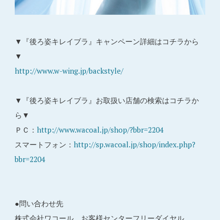
▼『後ろ姿キレイブラ』キャンペーン詳細はコチラから
▼
http://www.w-wing.jp/backstyle/
▼『後ろ姿キレイブラ』お取扱い店舗の検索はコチラか
ら▼
ＰＣ：
http://www.wacoal.jp/shop/?bbr=2204
スマートフォン：
http://sp.wacoal.jp/shop/index.php?
bbr=2204
●問い合わせ先
株式会社ワコール お客様センターフリーダイヤル