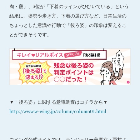
肉・段」、3位が「下着のラインがひびいている」という
結果に。姿勢や歩き方、下着の選び方など、日常生活の
ちょっとした意識や行動で「後ろ姿」の印象は変えるこ
とができそうです。
▼「後ろ姿」に関する意識調査はコチラから▼
http://www.w-wing.jp/column/column01.html
ウイング公式サイトでは、ランジェリー美魔女・西村さ