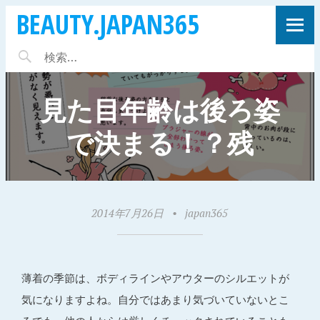
BEAUTY.JAPAN365
見た目年齢は後ろ姿
で決まる！？残
2014年7月26日
•
japan365
薄着の季節は、ボディラインやアウターのシルエットが
気になりますよね。自分ではあまり気づいていないとこ