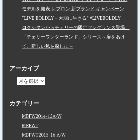
モデルを発表 レブロン 新ブランド キャンペーン
“LIVE BOLDLY – 大胆に生きる” #LIVEBOLDLY
ロクシタンからチェリーの限定フレグランス登場。
「チェリーワンダーランド」シリーズ～扉をあけ
て。新しい私を探しに～
アーカイブ
カテゴリー
MBFW2014-15A/W
MBFWT
MBFWT2015-16 A/W