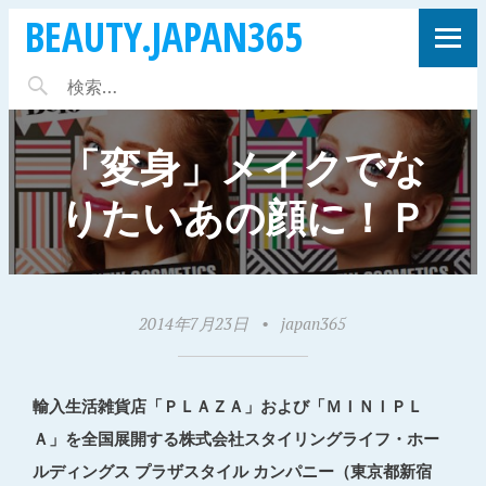
BEAUTY.JAPAN365
「変身」メイクでな
りたいあの顔に！Ｐ
2014年7月23日
•
japan365
輸入生活雑貨店「ＰＬＡＺＡ」および「ＭＩＮＩＰＬ
Ａ」を全国展開する株式会社スタイリングライフ・ホー
ルディングス プラザスタイル カンパニー（東京都新宿