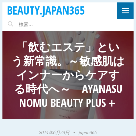
BEAUTY.JAPAN365
「飲むエステ」とい
う新常識。～敏感肌は
インナーからケアす
る時代へ～ AYANASU
NOMU BEAUTY PLUS＋
2014年6月23日
•
japan365