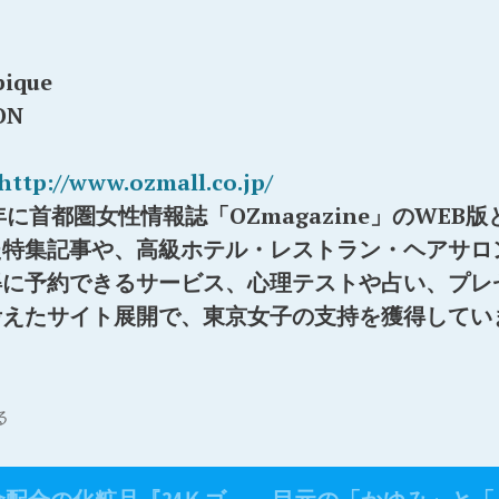
ique
ON
http://www.ozmall.co.jp/
年に首都圏女性情報誌「OZmagazine」のWEB
た特集記事や、高級ホテル・レストラン・ヘアサロ
得に予約できるサービス、心理テストや占い、プレ
考えたサイト展開で、東京女子の支持を獲得してい
る