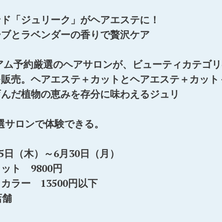
ンド「ジュリーク」がヘアエステに！
ーブとラベンダーの香りで贅沢ケア
プレミアム予約厳選のヘアサロンが、ビューティカテゴ
を販売。ヘアエステ＋カットとヘアエステ＋カット
育んだ植物の恵みを存分に味わえるジュリ
選サロンで体験できる。
月5日（木）～6月30日（月）
ト 9800円
ラー 13500円以下
店舗