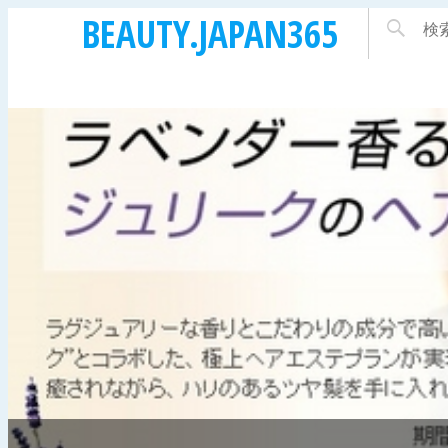
BEAUTY.JAPAN365