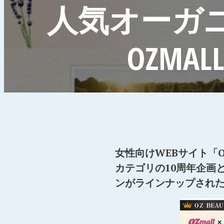
人気オーガ
OZM
女性向けWEBサイト「O
カテゴリの10周年企画と
ンがラインナップされ