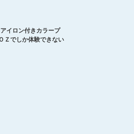
アアイロン付きカラープ
ＯＺでしか体験できない