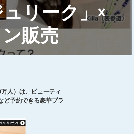
ュリーク」×
ラン販売
0万人）は、ビューティ
ンなど予約できる豪華プラ