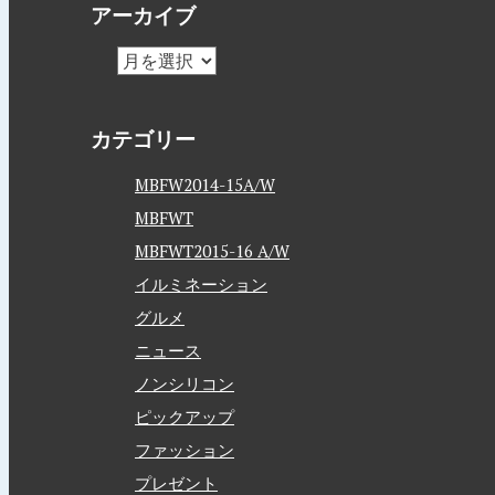
アーカイブ
カテゴリー
MBFW2014-15A/W
MBFWT
MBFWT2015-16 A/W
イルミネーション
グルメ
ニュース
ノンシリコン
ピックアップ
ファッション
プレゼント