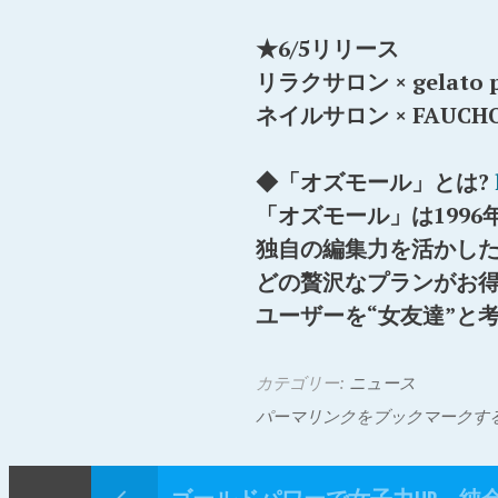
★6/5リリース
リラクサロン × gelato p
ネイルサロン × FAUCH
◆「オズモール」とは?
「オズモール」は1996
独自の編集力を活かし
どの贅沢なプランがお
ユーザーを“女友達”と
カテゴリー:
ニュース
パーマリンクをブックマークす