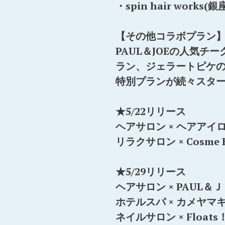
・spin hair work
【その他コラボプラン
PAUL＆JOEの人気
ラン、ジェラートピケ
特別プランが続々スタ
★5/22リリース
ヘアサロン × ヘアアイ
リラクサロン × Cosme K
★5/29リリース
ヘアサロン × PAUL＆
ホテルスパ × カメヤマ
ネイルサロン × Floats