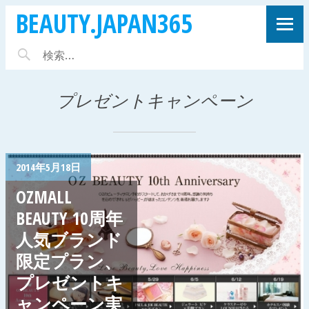
BEAUTY.JAPAN365
プレゼントキャンペーン
2014年5月18日
OZMALL
BEAUTY 10周年
人気ブランド
限定プラン、
プレゼントキ
ャンペーン実