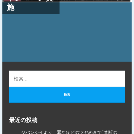
施
最近の投稿
ジバンシイより、罪なほどのツヤめきで“禁断の